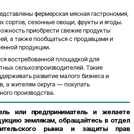
редставлены фермерская мясная гастрономия,
 сортов, сезонные овощи, фрукты и ягоды.
можность приобрести свежие продукты
ей, а также пообщаться с продавцами и
ленной продукции.
тся востребованной площадкой для
тных сельхозпроизводителей. Такие
держивать развитие малого бизнеса и
в, а жителям округа — покупать
ного производства.
ель или предприниматель и желаете
дукцию землякам, обращайтесь в отдел
бительского рынка и защиты прав