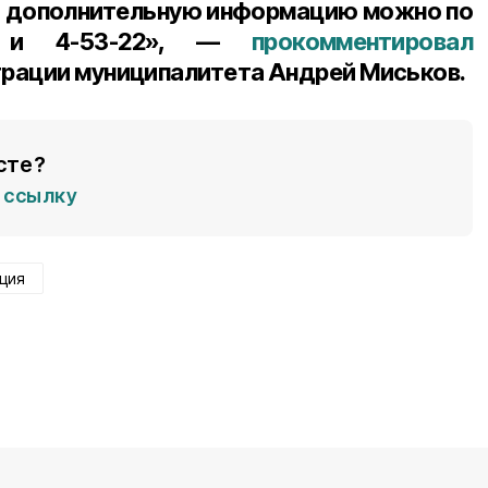
ь дополнительную информацию можно по
79 и 4-53-22», —
прокомментировал
рации муниципалитета Андрей Миськов.
сте?
ссылку
ция