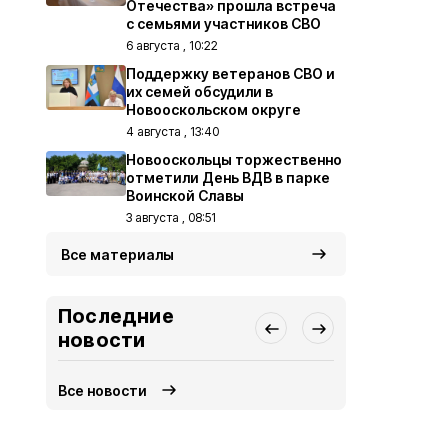
Отечества» прошла встреча
с семьями участников СВО
6 августа , 10:22
Поддержку ветеранов СВО и
их семей обсудили в
Новооскольском округе
4 августа , 13:40
Новооскольцы торжественно
отметили День ВДВ в парке
Воинской Славы
3 августа , 08:51
Все материалы
Последние
новости
Все новости