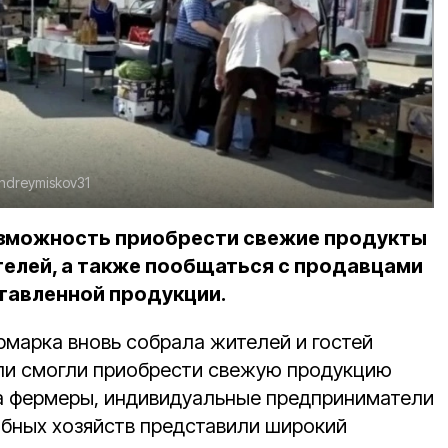
andreymiskov31
озможность приобрести свежие продукты
елей, а также пообщаться с продавцами
ставленной продукции.
рмарка вновь собрала жителей и гостей
ли смогли приобрести свежую продукцию
а фермеры, индивидуальные предприниматели
бных хозяйств представили широкий