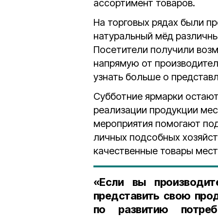
ассортимент товаров.
На торговых рядах были п
натуральный мёд различных
Посетители получили воз
напрямую от производител
узнать больше о представ
Субботние ярмарки остаю
реализации продукции мес
мероприятия помогают под
личных подсобных хозяйст
качественные товары мест
«Если вы производит
представить свою про
по развитию потре