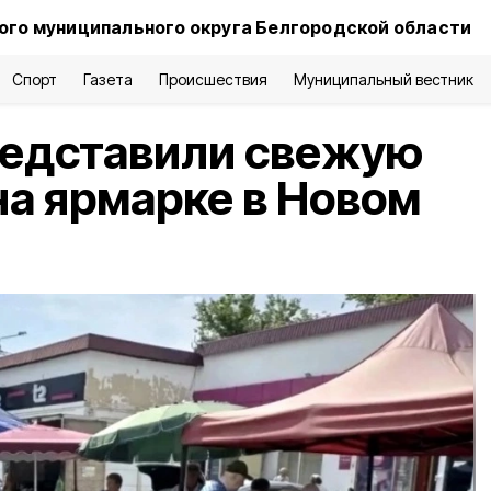
го муниципального округа Белгородской области
Спорт
Газета
Происшествия
Муниципальный вестник
едставили свежую
а ярмарке в Новом