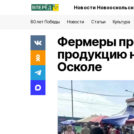
Новости Новооскольско
80 лет Победы
Новости
Статьи
Культура
Фермеры пр
продукцию н
Осколе