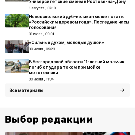
Университетские смены в Ростове-на-Дону
1 августа , 07:10
Новооскольский дуб-великан может стать
«Российским деревом года». Последние часы
голосования
31 июля , 09:01
«Сильные духом, молодые душой»
30 июля , 09:23
В Белгородской области 11-летний мальчик
погиб от удара током при мойке
мототехники
30 июля , 11:34
Все материалы
Выбор редакции