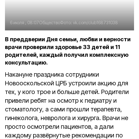
6 июля , 08:07
Общество
Фото:
vk.com/club168731038
В преддверии Дня семьи, любви и верности
врачи проверили здоровье 33 детей и 11
родителей, каждый получил комплексную
консультацию.
Накануне праздника сотрудники
Новооскольской ЦРБ устроили акцию для
тех, у кого трое и больше детей. Родители
привели ребят на осмотр к педиатру и
стоматологу, а сами прошли терапевта,
гинеколога, невролога и хирурга. Врачи не
просто осмотрели пациентов, а дали
каждому развёрнутые рекомендации по