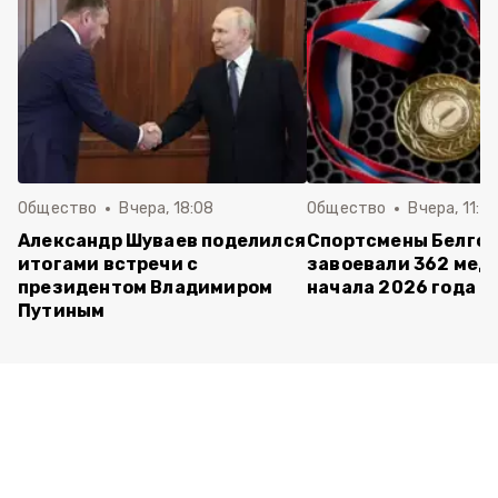
Общество
Вчера, 18:08
Общество
Вчера, 11:5
Александр Шуваев поделился
Спортсмены Белго
итогами встречи с
завоевали 362 мед
президентом Владимиром
начала 2026 года
Путиным