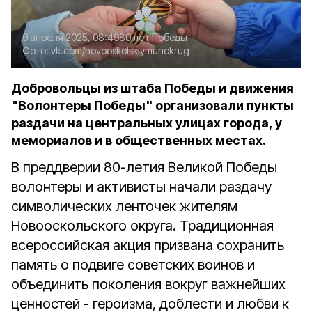
9 апреля 2025, 08:49
80 лет Победы
Фото:
vk.com/novooskolskiymunokrug
Добровольцы из штаба Победы и движения
"Волонтеры Победы" организовали пункты
раздачи на центральных улицах города, у
мемориалов и в общественных местах.
В преддверии 80-летия Великой Победы
волонтеры и активисты начали раздачу
символических ленточек жителям
Новооскольского округа. Традиционная
всероссийская акция призвана сохранить
память о подвиге советских воинов и
объединить поколения вокруг важнейших
ценностей - героизма, доблести и любви к