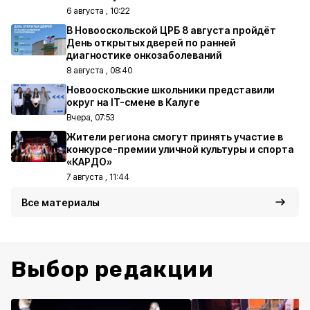
6 августа , 10:22
В Новооскольской ЦРБ 8 августа пройдёт
День открытых дверей по ранней
диагностике онкозаболеваний
8 августа , 08:40
Новооскольские школьники представили
округ на IT-смене в Калуге
Вчера, 07:53
Жители региона смогут принять участие в
конкурсе-премии уличной культуры и спорта
«КАРДО»
7 августа , 11:44
Все материалы
Выбор редакции