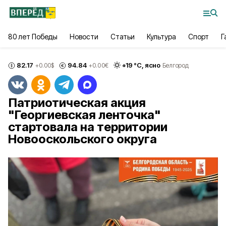
80 лет Победы
Новости
Статьи
Культура
Спорт
Г
82.17
94.84
+
19
°С,
ясно
+0.00
$
+0.00
€
Белгород
Патриотическая акция
"Георгиевская ленточка"
стартовала на территории
Новооскольского округа