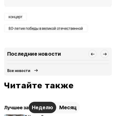
концерт
80-летие победы в великой отечественной
Последние новости
Все новости
Читайте также
Неделю
Месяц
Лучшее за