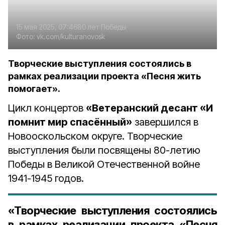
15 мая 2025, 07:46
80 лет Победы
Фото:
vk.com/kulturanovosk
Творческие выступления состоялись в
рамках реализации проекта «Песня жить
помогает».
Цикл концертов
«Ветеранский десант «И
помнит мир спасённый»
завершился в
Новооскольском округе. Творческие
выступления были посвящены 80-летию
Победы в Великой Отечественной войне
1941-1945 годов.
«Творческие выступления состоялись
в рамках реализации проекта «Песня