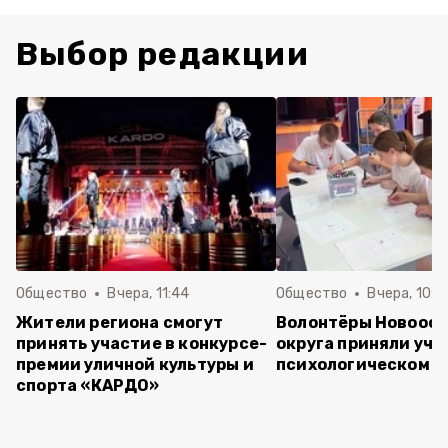
Выбор редакции
Общество
Вчера, 11:44
Общество
Вчера, 10:5
Жители региона смогут
Волонтёры Новооск
принять участие в конкурсе-
округа приняли уча
премии уличной культуры и
психологическом т
спорта «КАРДО»