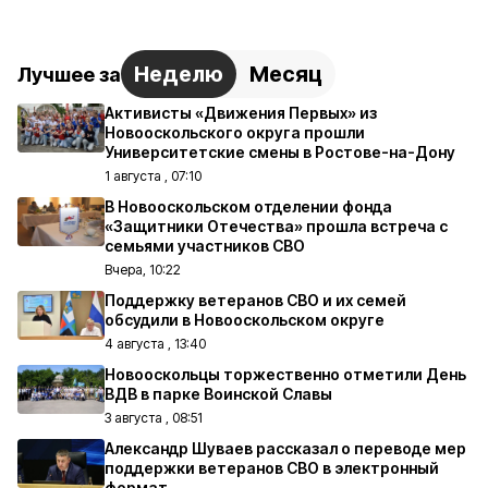
Неделю
Месяц
Лучшее за
Активисты «Движения Первых» из
Новооскольского округа прошли
Университетские смены в Ростове-на-Дону
1 августа , 07:10
В Новооскольском отделении фонда
«Защитники Отечества» прошла встреча с
семьями участников СВО
Вчера, 10:22
Поддержку ветеранов СВО и их семей
обсудили в Новооскольском округе
4 августа , 13:40
Новооскольцы торжественно отметили День
ВДВ в парке Воинской Славы
3 августа , 08:51
Александр Шуваев рассказал о переводе мер
поддержки ветеранов СВО в электронный
формат