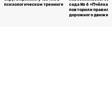
психологическом тренинге
сада № 6 «Пчёлка»
повторили правила
дорожного движен