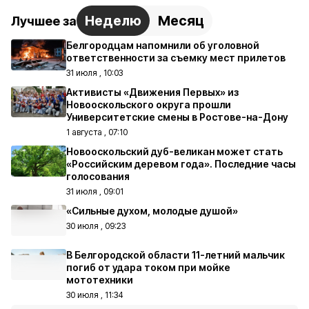
Неделю
Месяц
Лучшее за
Белгородцам напомнили об уголовной
ответственности за съемку мест прилетов
31 июля , 10:03
Активисты «Движения Первых» из
Новооскольского округа прошли
Университетские смены в Ростове-на-Дону
1 августа , 07:10
Новооскольский дуб-великан может стать
«Российским деревом года». Последние часы
голосования
31 июля , 09:01
«Сильные духом, молодые душой»
30 июля , 09:23
В Белгородской области 11-летний мальчик
погиб от удара током при мойке
мототехники
30 июля , 11:34