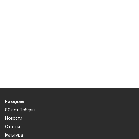
Разделы
80 лет Победы
Новости
Статьи
Культура