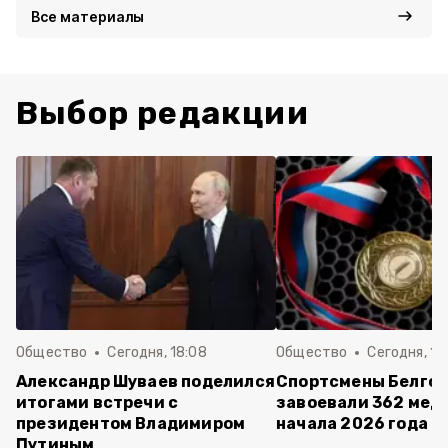
Все материалы
Выбор редакции
Общество
Сегодня, 18:08
Общество
Сегодня, 11
Александр Шуваев поделился
Спортсмены Белго
итогами встречи с
завоевали 362 мед
президентом Владимиром
начала 2026 года
Путиным