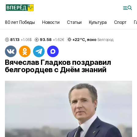
80 лет Победы
Новости
Статьи
Культура
Спорт
Г
81.13
93.58
+
22
°С,
ясно
+1.06
$
+1.62
€
Белгород
Вячеслав Гладков поздравил
белгородцев с Днём знаний