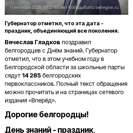
1 сентября 2025, 07:27
80 лет Победы
Фото:
belregion.ru
Губернатор отметил, что эта дата -
праздник, объединяющий все поколения.
Вячеслав Гладков
поздравил
белгородцев с Днём знаний. Губернатор
отметил, что в этом учебном году в
Белгородской области за школьные парты
сядут
14 285
белгородских
первоклассников. Полный текст обращения
можно прочитать и на страницах сетевого
издания «Вперёд».
Дорогие белгородцы!
День знаний - праздник,