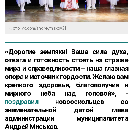
Фото: vk.com/andreymiskov31
«Дорогие земляки! Ваша сила духа,
отвага и готовность стоять на страже
мира и справедливости – наша главная
опора и источник гордости. Желаю вам
крепкого здоровья, благополучия и
мирного неба над головой», -
поздравил
новооскольцев со
знаменательной датой глава
администрации муниципалитета
Андрей Миськов.