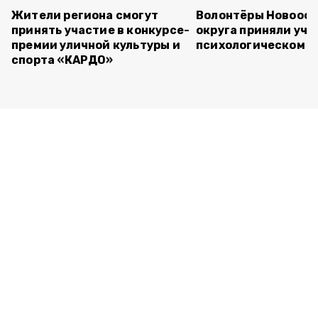
Жители региона смогут
Волонтёры Новооск
принять участие в конкурсе-
округа приняли уча
премии уличной культуры и
психологическом т
спорта «КАРДО»