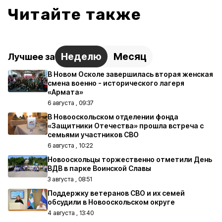
Читайте также
Неделю
Месяц
Лучшее за
В Новом Осколе завершилась вторая женская
смена военно - исторического лагеря
«Армата»
6 августа , 09:37
В Новооскольском отделении фонда
«Защитники Отечества» прошла встреча с
семьями участников СВО
6 августа , 10:22
Новооскольцы торжественно отметили День
ВДВ в парке Воинской Славы
3 августа , 08:51
Поддержку ветеранов СВО и их семей
обсудили в Новооскольском округе
4 августа , 13:40