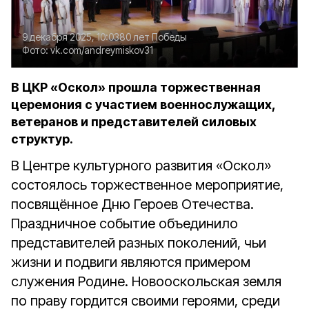
9 декабря 2025, 10:03
80 лет Победы
Фото:
vk.com/andreymiskov31
В ЦКР «Оскол» прошла торжественная
церемония с участием военнослужащих,
ветеранов и представителей силовых
структур.
В Центре культурного развития «Оскол»
состоялось торжественное мероприятие,
посвящённое Дню Героев Отечества.
Праздничное событие объединило
представителей разных поколений, чьи
жизни и подвиги являются примером
служения Родине. Новооскольская земля
по праву гордится своими героями, среди