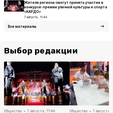
Жители региона смогут принять участие в
конкурсе-премии уличной культуры и спорта
«КАРДО»
7 августа , 11:44
Все материалы
Выбор редакции
Общество
7 августа , 11:44
Общество
7 августа , 