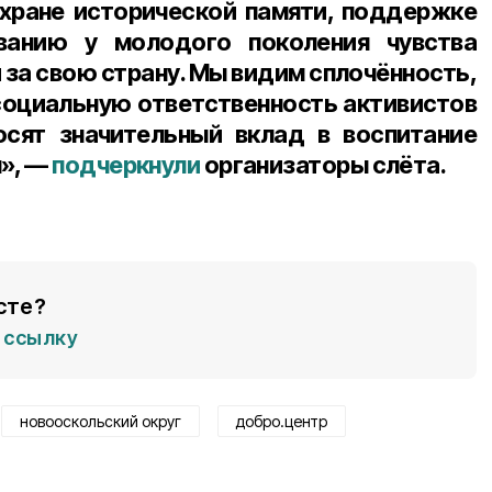
хране исторической памяти, поддержке
ванию у молодого поколения чувства
 за свою страну. Мы видим сплочённость,
оциальную ответственность активистов
осят значительный вклад в воспитание
», —
подчеркнули
организаторы слёта.
сте?
ссылку
новооскольский округ
добро.центр