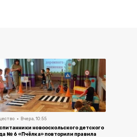
щество
Вчера, 10:55
спитанники новооскольского детского
да № 6 «Пчёлка» повторили правила