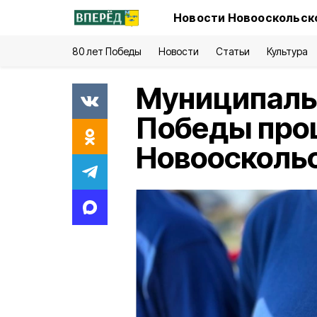
Новости Новооскольско
80 лет Победы
Новости
Статьи
Культура
Муниципаль
Победы прош
Новооскольс