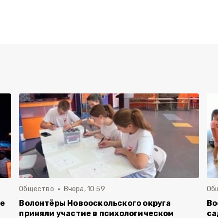
Общество
Вчера, 10:59
Об
ие
Волонтёры Новооскольского округа
Во
приняли участие в психологическом
са