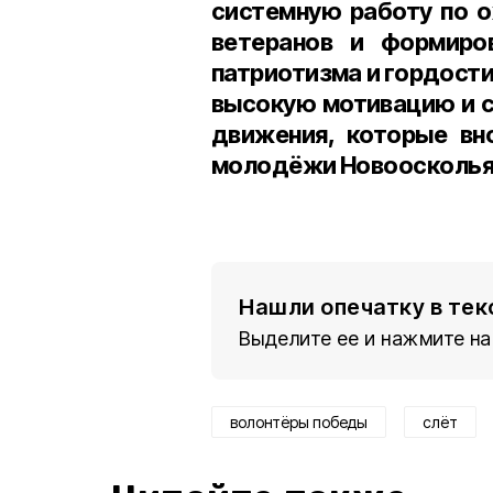
системную работу по о
ветеранов и формиро
патриотизма и гордости
высокую мотивацию и с
движения, которые вн
молодёжи Новоосколья
Нашли опечатку в тек
Выделите ее и нажмите на
волонтёры победы
слёт