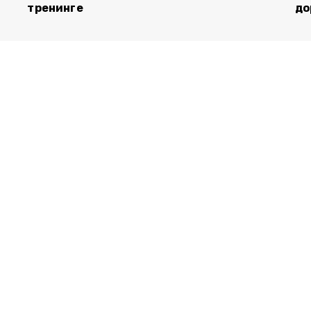
тренинге
до