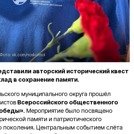
Фото:
vk.com/noskolmol
дставили авторский исторический квест
клад в сохранение памяти.
ьского муниципального округа прошёл
вистов
Всероссийского общественного
Победы»
. Мероприятие было посвящено
рической памяти и патриотического
о поколения. Центральным событием слёта