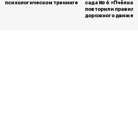
психологическом тренинге
сада № 6 «Пчёлка»
повторили правила
дорожного движен