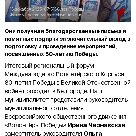
16 декабря 2025, 07:51
80 лет Победы
Фото:
vk.com/novooskolskiymunokrug
Они получили благодарственные письма и
памятные подарки за значительный вклад в
подготовку и проведение мероприятий,
посвящённых 80-летию Победы.
Итоговый региональный форум
Международного Волонтёрского Корпуса
80-летия Победы в Великой Отечественной
войне проходил в Белгороде. Наш
муниципалитет представили руководитель
муниципального отделения
Всероссийского общественного движения
«Волонтёры Победы»
Ирина Чернавская
,
заместитель руководителя
Ольга