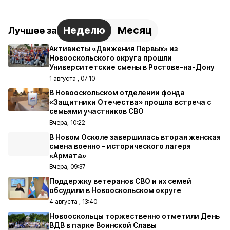
Неделю
Месяц
Лучшее за
Активисты «Движения Первых» из
Новооскольского округа прошли
Университетские смены в Ростове-на-Дону
1 августа , 07:10
В Новооскольском отделении фонда
«Защитники Отечества» прошла встреча с
семьями участников СВО
Вчера, 10:22
В Новом Осколе завершилась вторая женская
смена военно - исторического лагеря
«Армата»
Вчера, 09:37
Поддержку ветеранов СВО и их семей
обсудили в Новооскольском округе
4 августа , 13:40
Новооскольцы торжественно отметили День
ВДВ в парке Воинской Славы