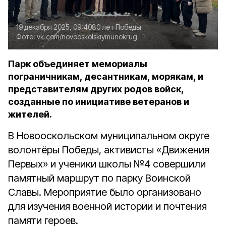
19 декабря 2025, 09:40
80 лет Победы
Фото:
vk.com/novooskolskiymunokrug
Парк объединяет мемориалы
пограничникам, десантникам, морякам, и
представителям других родов войск,
созданные по инициативе ветеранов и
жителей.
В Новооскольском муниципальном округе
волонтёры Победы, активисты «Движения
Первых» и ученики школы №4 совершили
памятный маршрут по парку Воинской
Славы. Мероприятие было организовано
для изучения военной истории и почтения
памяти героев.