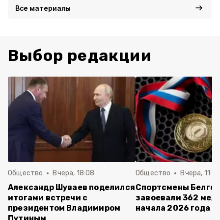
Все материалы
Выбор редакции
Общество
Вчера, 18:08
Общество
Вчера, 11:5
Александр Шуваев поделился
Спортсмены Белго
итогами встречи с
завоевали 362 мед
президентом Владимиром
начала 2026 года
Путиным