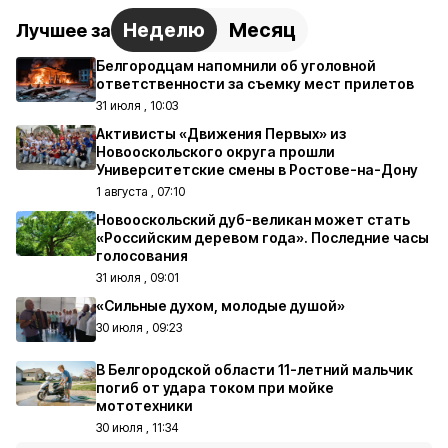
Неделю
Месяц
Лучшее за
Белгородцам напомнили об уголовной
ответственности за съемку мест прилетов
31 июля , 10:03
Активисты «Движения Первых» из
Новооскольского округа прошли
Университетские смены в Ростове-на-Дону
1 августа , 07:10
Новооскольский дуб-великан может стать
«Российским деревом года». Последние часы
голосования
31 июля , 09:01
«Сильные духом, молодые душой»
30 июля , 09:23
В Белгородской области 11-летний мальчик
погиб от удара током при мойке
мототехники
30 июля , 11:34