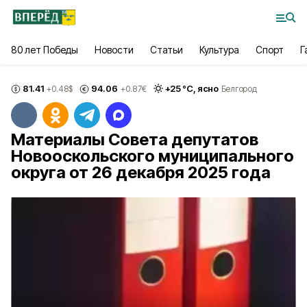
80 лет Победы
Новости
Статьи
Культура
Спорт
Г
81.41
94.06
+
25
°С,
ясно
+0.48
$
+0.87
€
Белгород
Материалы Совета депутатов
Новооскольского муниципального
округа от 26 декабря 2025 года