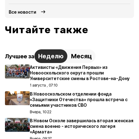
Все новости
Читайте также
Неделю
Месяц
Лучшее за
Активисты «Движения Первых» из
Новооскольского округа прошли
Университетские смены в Ростове-на-Дону
1 августа , 07:10
В Новооскольском отделении фонда
«Защитники Отечества» прошла встреча с
семьями участников СВО
Вчера, 10:22
В Новом Осколе завершилась вторая женская
смена военно - исторического лагеря
«Армата»
Вчера, 09:37