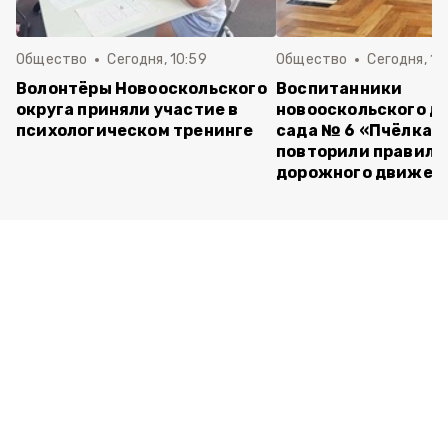
Общество
Сегодня, 10:59
Общество
Сегодня, 10
Волонтёры Новооскольского
Воспитанники
округа приняли участие в
новооскольского д
психологическом тренинге
сада № 6 «Пчёлка»
повторили правила
дорожного движен