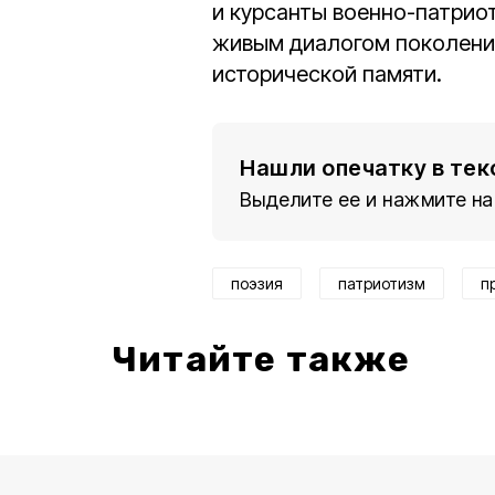
и курсанты военно-патриот
живым диалогом поколений
исторической памяти.
Нашли опечатку в тек
Выделите ее и нажмите на
поэзия
патриотизм
п
Читайте также