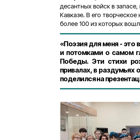
десантных войск в запасе,
Кавказе. В его творческое
более 100 из которых вошл
«Поэзия для меня - это
и потомками о самом г
Победы. Эти стихи ро
привалах, в раздумьях о
поделился на презентац