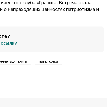
ического клуба «Гранит». Встреча стала
 о непреходящих ценностях патриотизма и
сте?
ссылку
резентация книги
павел козка