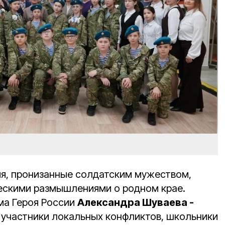
ия, пронизанные солдатским мужеством,
ескими размышлениями о родном крае.
ма Героя России
Александра Шуваева -
, участники локальных конфликтов, школьники