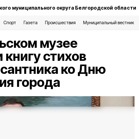
ого муниципального округа Белгородской области
Спорт
Газета
Происшествия
Муниципальный вестник
ьском музее
 книгу стихов
сантника ко Дню
ия города