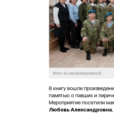
Фото: vk.com/andreymiskov31
В книгу вошли произведен
памятью о павших и лирич
Мероприятие посетили ма
Любовь Александровна