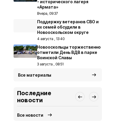
- исторического лагеря
«Армата»
Вчера, 09:37
Поддержку ветеранов СВО и
их семей обсудили в
Новооскольском округе
4 августа , 13:40
Новооскольцы торжественно
отметили День ВДВ в парке
Воинской Славы
3 августа , 08:51
Все материалы
Последние
новости
Все новости