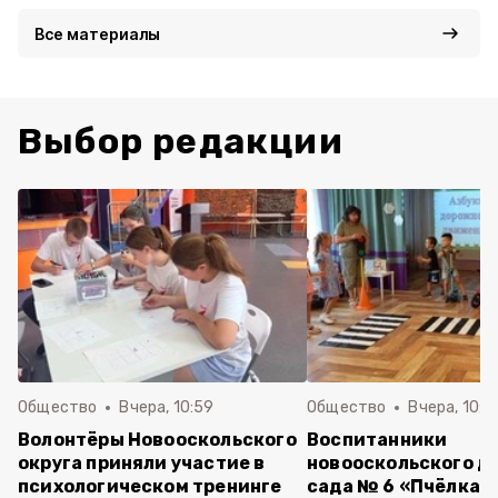
Все материалы
Выбор редакции
Общество
Вчера, 10:59
Общество
Вчера, 10:5
Волонтёры Новооскольского
Воспитанники
округа приняли участие в
новооскольского д
психологическом тренинге
сада № 6 «Пчёлка»