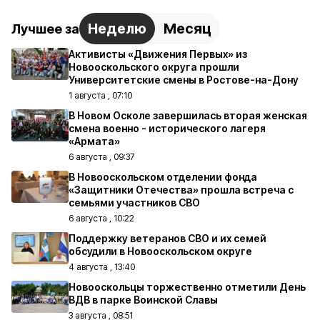
Неделю
Месяц
Лучшее за
Активисты «Движения Первых» из
Новооскольского округа прошли
Университетские смены в Ростове-на-Дону
1 августа , 07:10
В Новом Осколе завершилась вторая женская
смена военно - исторического лагеря
«Армата»
6 августа , 09:37
В Новооскольском отделении фонда
«Защитники Отечества» прошла встреча с
семьями участников СВО
6 августа , 10:22
Поддержку ветеранов СВО и их семей
обсудили в Новооскольском округе
4 августа , 13:40
Новооскольцы торжественно отметили День
ВДВ в парке Воинской Славы
3 августа , 08:51