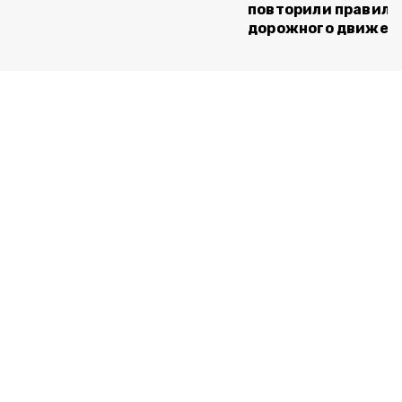
повторили правила
дорожного движен