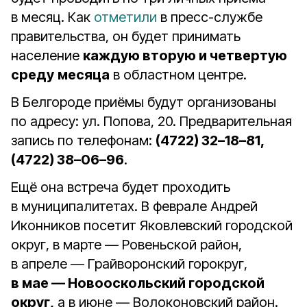
в месяц. Как
отметили
в пресс-службе
правительства, он будет принимать
население
каждую вторую и четвертую
среду
месяца
в областном центре.
В Белгороде приёмы будут организованы
по адресу: ул. Попова, 20. Предварительная
запись по телефонам:
(4722) 32–18–81,
(4722) 38–06–96
.
Ещё она встреча будет проходить
в муниципалитетах. В феврале Андрей
Иконников посетит Яковлевский городской
округ, в марте — Ровеньской район,
в апреле — Грайворонский горокруг,
в мае — Новооскольский городской
округ,
а в июне — Волоконовский район.