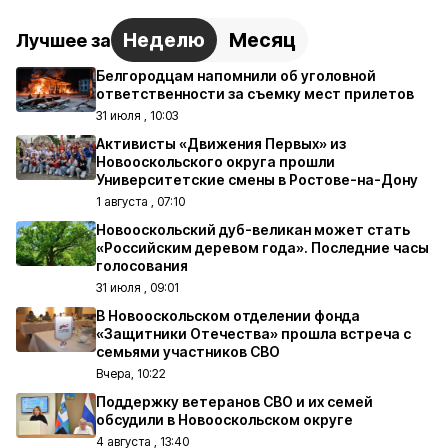
Неделю
Месяц
Лучшее за
Белгородцам напомнили об уголовной
ответственности за съемку мест прилетов
31 июля , 10:03
Активисты «Движения Первых» из
Новооскольского округа прошли
Университетские смены в Ростове-на-Дону
1 августа , 07:10
Новооскольский дуб-великан может стать
«Российским деревом года». Последние часы
голосования
31 июля , 09:01
В Новооскольском отделении фонда
«Защитники Отечества» прошла встреча с
семьями участников СВО
Вчера, 10:22
Поддержку ветеранов СВО и их семей
обсудили в Новооскольском округе
4 августа , 13:40