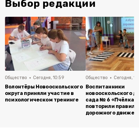
Выбор редакции
Общество
Сегодня, 10:59
Общество
Сегодня, 10
Волонтёры Новооскольского
Воспитанники
округа приняли участие в
новооскольского д
психологическом тренинге
сада № 6 «Пчёлка»
повторили правила
дорожного движен