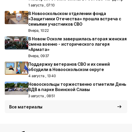
1 августа , 07:10
В Новооскольском отделении фонда
«Защитники Отечества» прошла встреча с
семьями участников СВО
Вчера, 10:22
В Новом Осколе завершилась вторая женская
смена военно - исторического лагеря
«Армата»
Вчера, 09:37
Поддержку ветеранов СВО и их семей
обсудили в Новооскольском округе
4 августа , 13:40
Новооскольцы торжественно отметили День
ВДВ в парке Воинской Славы
3 августа , 08:51
Все материалы