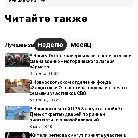
Все новости
Читайте также
Неделю
Месяц
Лучшее за
В Новом Осколе завершилась вторая женская
смена военно - исторического лагеря
«Армата»
6 августа , 09:37
В Новооскольском отделении фонда
«Защитники Отечества» прошла встреча с
семьями участников СВО
6 августа , 10:22
В Новооскольской ЦРБ 8 августа пройдёт
День открытых дверей по ранней
диагностике онкозаболеваний
Вчера, 08:40
Жители региона смогут принять участие в