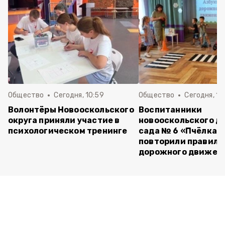
Общество
Сегодня, 10:59
Общество
Сегодня, 10
Волонтёры Новооскольского
Воспитанники
округа приняли участие в
новооскольского д
психологическом тренинге
сада № 6 «Пчёлка»
повторили правила
дорожного движен