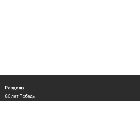
Разделы
80 лет Победы
Новости
Статьи
Культура
Спорт
Газета