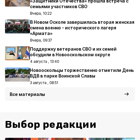
«Защитники Отечества» прошла встреча с
семьями участников СВО
Вчера, 10:22
В Новом Осколе завершилась вторая женская
смена военно - исторического лагеря
«Армата»
Вчера, 09:37
Поддержку ветеранов СВО и их семей
обсудили в Новооскольском округе
4 августа , 13:40
Новооскольцы торжественно отметили День
ВДВ в парке Воинской Славы
3 августа , 08:51
Все материалы
Выбор редакции