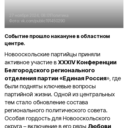
27 ноября 2024, 08:01
Политика
Фото:
vk.com/public191450290
Событие прошло накануне в областном
центре.
Новооскольские партийцы приняли
активное участие в
XXXIV Конференции
Белгородского регионального
отделения партии «Единая Россия
», где
были подняты ключевые вопросы
партийной жизни. Одной из центральных
тем стало обновление состава
регионального политического совета.
Особая гордость для Новооскольского
округа – включение в его ряды
Любови