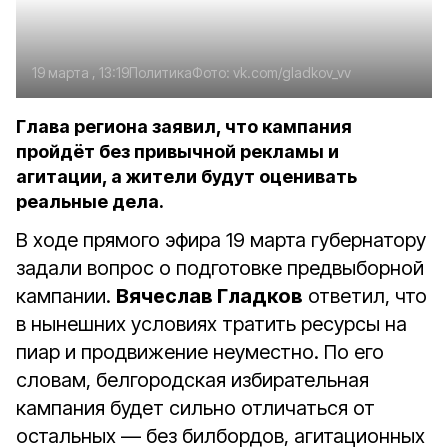
19 марта , 13:19
Политика
Фото:
vk.com/gladkov_vv
Глава региона заявил, что кампания
пройдёт без привычной рекламы и
агитации, а жители будут оценивать
реальные дела.
В ходе прямого эфира 19 марта губернатору
задали вопрос о подготовке предвыборной
кампании.
Вячеслав Гладков
ответил, что
в нынешних условиях тратить ресурсы на
пиар и продвижение неуместно. По его
словам, белгородская избирательная
кампания будет сильно отличаться от
остальных — без билбордов, агитационных