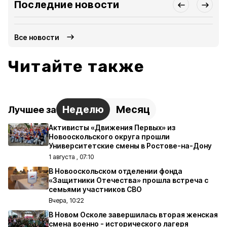
Последние новости
Все новости
Читайте также
Неделю
Месяц
Лучшее за
Активисты «Движения Первых» из
Новооскольского округа прошли
Университетские смены в Ростове-на-Дону
1 августа , 07:10
В Новооскольском отделении фонда
«Защитники Отечества» прошла встреча с
семьями участников СВО
Вчера, 10:22
В Новом Осколе завершилась вторая женская
смена военно - исторического лагеря