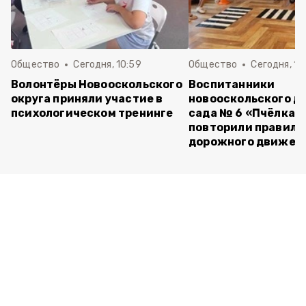
Общество
Сегодня, 10:59
Общество
Сегодня, 10
Волонтёры Новооскольского
Воспитанники
округа приняли участие в
новооскольского д
психологическом тренинге
сада № 6 «Пчёлка»
повторили правила
дорожного движен