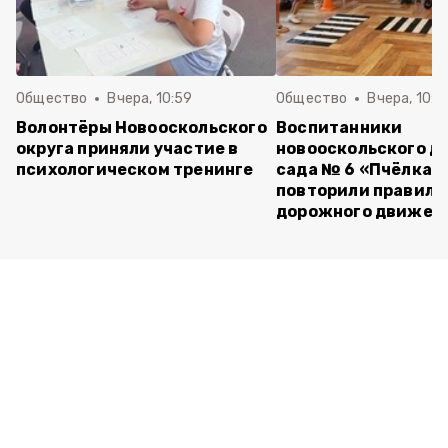
Общество
Вчера, 10:59
Общество
Вчера, 10:5
Волонтёры Новооскольского
Воспитанники
округа приняли участие в
новооскольского д
психологическом тренинге
сада № 6 «Пчёлка»
повторили правила
дорожного движен