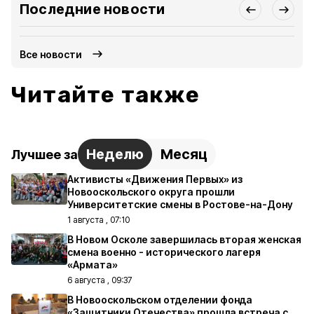
Последние новости
Все новости
Читайте также
Неделю
Месяц
Лучшее за
Активисты «Движения Первых» из
Новооскольского округа прошли
Университетские смены в Ростове-на-Дону
1 августа , 07:10
В Новом Осколе завершилась вторая женская
смена военно - исторического лагеря
«Армата»
6 августа , 09:37
В Новооскольском отделении фонда
«Защитники Отечества» прошла встреча с