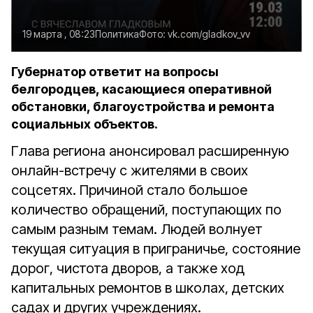
19 марта , 08:23
Политика
Фото:
vk.com/gladkov_vv
Губернатор ответит на вопросы
белгородцев, касающиеся оперативной
обстановки, благоустройства и ремонта
социальных объектов.
Глава региона анонсировал расширенную
онлайн-встречу с жителями в своих
соцсетях. Причиной стало большое
количество обращений, поступающих по
самым разным темам. Людей волнует
текущая ситуация в приграничье, состояние
дорог, чистота дворов, а также ход
капитальных ремонтов в школах, детских
садах и других учреждениях.