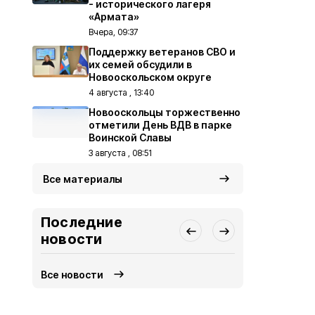
- исторического лагеря
«Армата»
Вчера, 09:37
Поддержку ветеранов СВО и
их семей обсудили в
Новооскольском округе
4 августа , 13:40
Новооскольцы торжественно
отметили День ВДВ в парке
Воинской Славы
3 августа , 08:51
Все материалы
Последние
новости
Все новости