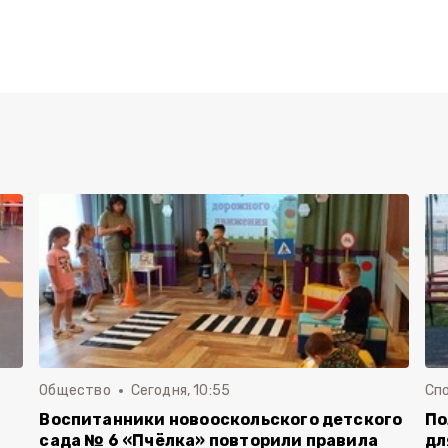
Общество
Сегодня, 10:55
Сп
Воспитанники новооскольского детского
По
сада № 6 «Пчёлка» повторили правила
дл