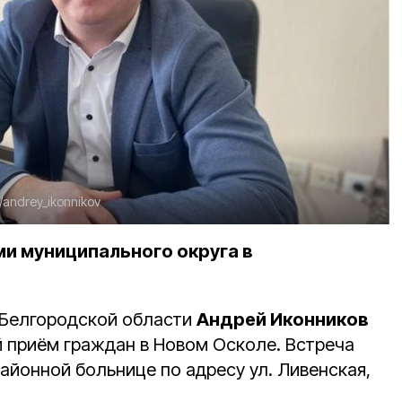
/andrey_ikonnikov
ми муниципального округа в
 Белгородской области
Андрей Иконников
 приём граждан в Новом Осколе. Встреча
айонной больнице по адресу ул. Ливенская,