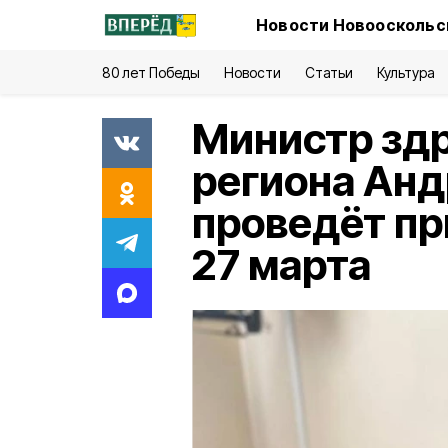
Новости Новооскольск
80 лет Победы
Новости
Статьи
Культура
Министр зд
региона Анд
проведёт пр
27 марта