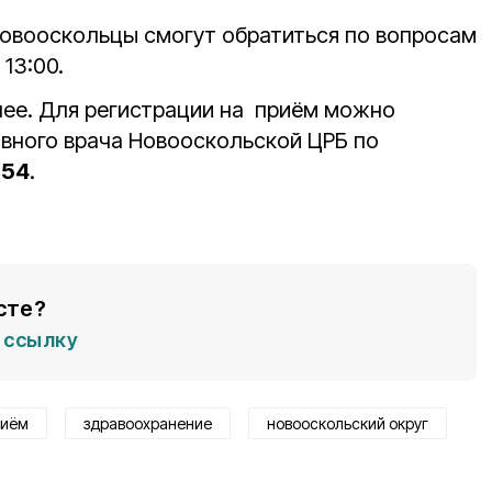
Новооскольцы смогут обратиться по вопросам
 13:00.
нее. Для регистрации на приём можно
авного врача Новооскольской ЦРБ по
-54
.
сте?
ссылку
риём
здравоохранение
новооскольский округ