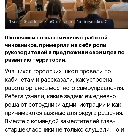
1 мая , 06:51
Политика
Фото:
vk.com/andreymiskov31
Школьники познакомились с работой
чиновников, примерили на себя роли
руководителей и предложили свои идеи по
развитию территории.
Учащихся городских школ провели по
кабинетам и рассказали, как устроена
работа органов местного самоуправления.
Ребята узнали, какие задачи ежедневно
решают сотрудники администрации и как
принимаются важные для округа решения.
Вместе с командой заместителей главы
старшеклассники не только слушали, но и