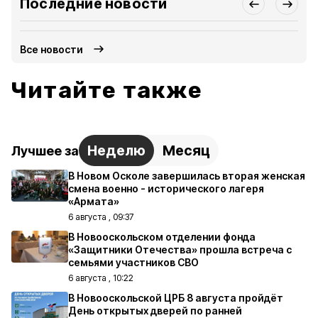
Последние новости
Все новости
Читайте также
Неделю
Месяц
Лучшее за
В Новом Осколе завершилась вторая женская
смена военно - исторического лагеря
«Армата»
6 августа , 09:37
В Новооскольском отделении фонда
«Защитники Отечества» прошла встреча с
семьями участников СВО
6 августа , 10:22
В Новооскольской ЦРБ 8 августа пройдёт
День открытых дверей по ранней