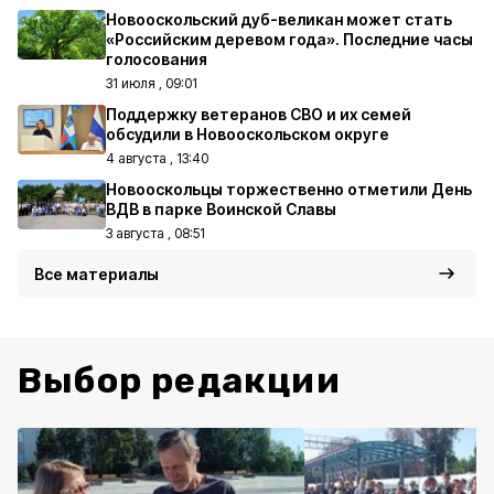
Новооскольский дуб-великан может стать
«Российским деревом года». Последние часы
голосования
31 июля , 09:01
Поддержку ветеранов СВО и их семей
обсудили в Новооскольском округе
4 августа , 13:40
Новооскольцы торжественно отметили День
ВДВ в парке Воинской Славы
3 августа , 08:51
Все материалы
Выбор редакции