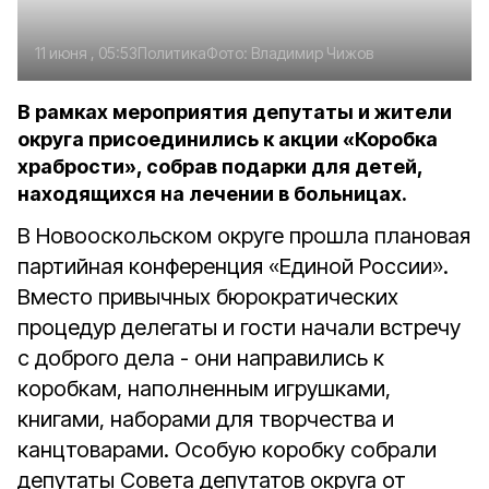
11 июня , 05:53
Политика
Фото:
Владимир Чижов
В рамках мероприятия депутаты и жители
округа присоединились к акции «Коробка
храбрости», собрав подарки для детей,
находящихся на лечении в больницах.
В Новооскольском округе прошла плановая
партийная конференция «Единой России».
Вместо привычных бюрократических
процедур делегаты и гости начали встречу
с доброго дела - они направились к
коробкам, наполненным игрушками,
книгами, наборами для творчества и
канцтоварами. Особую коробку собрали
депутаты Совета депутатов округа от