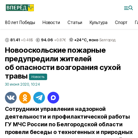
80 лет Победы
Новости
Статьи
Культура
Спорт
Г
81.41
94.06
+
24
°С,
ясно
+0.48
$
+0.87
€
Белгород
Новооскольские пожарные
предупредили жителей
об опасности возгорания сухой
травы
Новость
30 июня 2020, 10:24
Сотрудники управления надзорной
деятельности и профилактической работы
ГУ МЧС России по Белгородской области
провели беседы о техногенных и природных