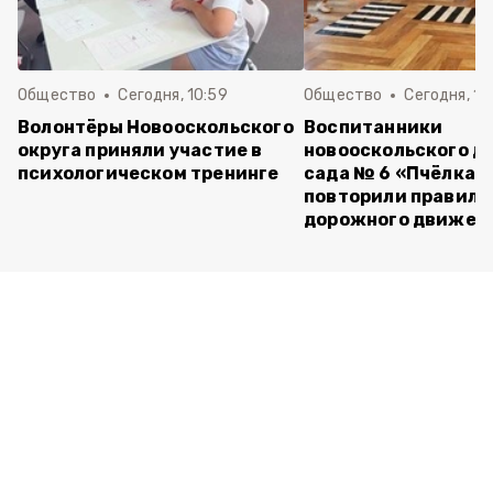
Общество
Сегодня, 10:59
Общество
Сегодня, 10
Волонтёры Новооскольского
Воспитанники
округа приняли участие в
новооскольского д
психологическом тренинге
сада № 6 «Пчёлка»
повторили правила
дорожного движен