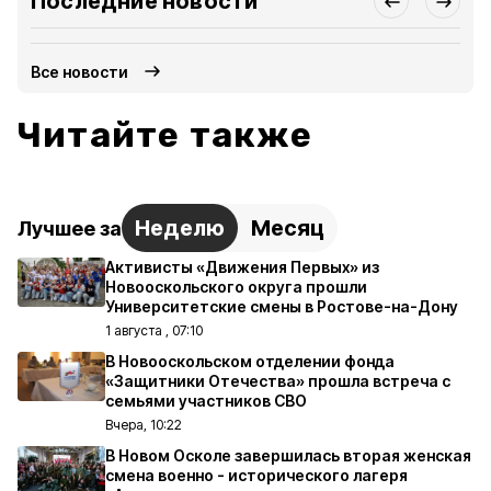
Последние новости
Все новости
Читайте также
Неделю
Месяц
Лучшее за
Активисты «Движения Первых» из
Новооскольского округа прошли
Университетские смены в Ростове-на-Дону
1 августа , 07:10
В Новооскольском отделении фонда
«Защитники Отечества» прошла встреча с
семьями участников СВО
Вчера, 10:22
В Новом Осколе завершилась вторая женская
смена военно - исторического лагеря