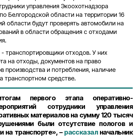
трудники управления Экоохотнадзора
по Белгородской области на территории 16
й области будут проверять автомобили на
ваний в области обращения с отходами
ия.
 - транспортировщики отходов. У них
та на отходы, документов на право
в производства и потребления, наличие
а транспортном средстве.
гам первого этапа оперативно-
ероприятий сотрудники управления
ративных материалов на сумму 120 тысяч
рушениями были отсутствие пологов и
и на транспорте», –
рассказал
начальник