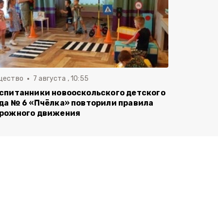
щество
7 августа , 10:55
спитанники новооскольского детского
да № 6 «Пчёлка» повторили правила
рожного движения