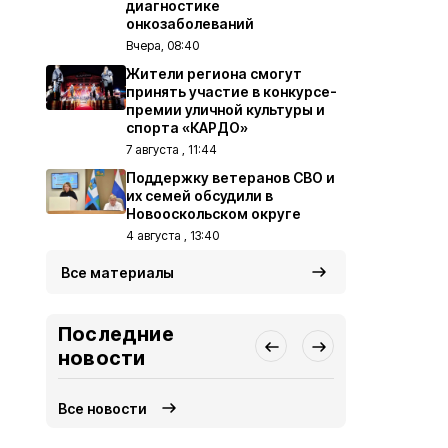
диагностике
онкозаболеваний
Вчера, 08:40
Жители региона смогут
принять участие в конкурсе-
премии уличной культуры и
спорта «КАРДО»
7 августа , 11:44
Поддержку ветеранов СВО и
их семей обсудили в
Новооскольском округе
4 августа , 13:40
Все материалы
Последние
новости
Все новости