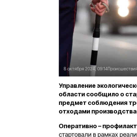
8 октября 2024, 09:14
Происшестви
Управление экологическ
области сообщило о ста
предмет соблюдения тр
отходами производства 
Оперативно – профилак
стартовали в рамках реал