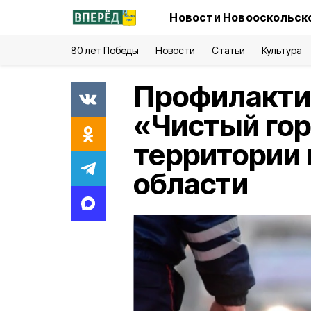
Новости Новооскольско
80 лет Победы
Новости
Статьи
Культура
Профилакти
«Чистый гор
территории 
области