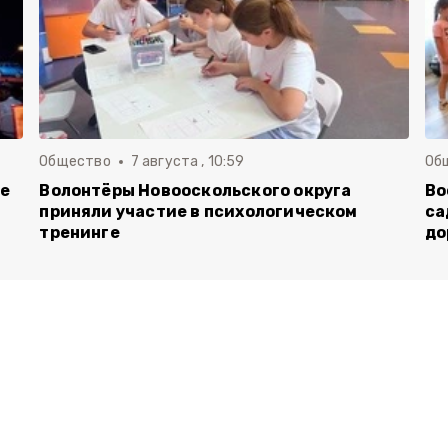
Общество
7 августа , 10:59
Об
ие
Волонтёры Новооскольского округа
Во
приняли участие в психологическом
са
тренинге
до