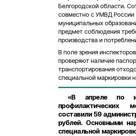
Белгородской области. Со
совместно с УМВД России 
муниципальных образовани
предмет соблюдения требо
производства и потреблен
В поле зрения инспекторов
проверяют наличие паспор
транспортирования отходо
специальной маркировки н
«В апреле по ито
профилактических м
составили 59 админист
рублей. Основными на
специальной маркировк