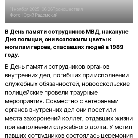
11 ноября 2025, 06:26
Происшествия
Фото:
Юрий Радомский
В День памяти сотрудников МВД, накануне
Дня полиции, они возложили цветы к
могилам героев, спасавших людей в 1989
году.
В День памяти сотрудников органов
внутренних дел, погибших при исполнении
служебных обязанностей, новооскольские
полицейские провели траурные
мероприятия. Совместно с ветеранами
органов внутренних дел они посетили
места захоронений коллег, отдавших жизни
при выполнении служебного долга. У могил
павших сотрудников состоялась церемония