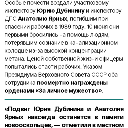
Особые почести воздали участковому
инспектору
Юрию Дубинину
и инспектору
ДПС
Анатолию Ярных
, погибшим при
спасении рабочих в 1989 году. 10 июня они
первыми бросились на помощь людям,
потерявшим сознание в канализационном
колодце из-за высокой концентрации
метана. Ценой собственной жизни офицеры
попытались спасти рабочих. Указом
Президиума Верховного Совета СССР оба
сотрудника
посмертно награждены
орденами «За личное мужество».
«Подвиг Юрия Дубинина и Анатолия
Ярных навсегда останется в памяти
новооскольцев, — отметили в местном