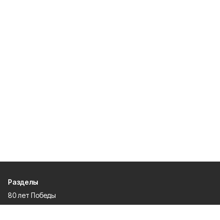
Разделы
80 лет Победы
Новости