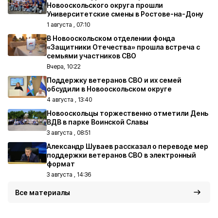
Новооскольского округа прошли
Университетские смены в Ростове-на-Дону
1 августа , 07:10
В Новооскольском отделении фонда
«Защитники Отечества» прошла встреча с
семьями участников СВО
Вчера, 10:22
Поддержку ветеранов СВО и их семей
обсудили в Новооскольском округе
4 августа , 13:40
Новооскольцы торжественно отметили День
ВДВ в парке Воинской Славы
3 августа , 08:51
Александр Шуваев рассказал о переводе мер
поддержки ветеранов СВО в электронный
формат
3 августа , 14:36
Все материалы