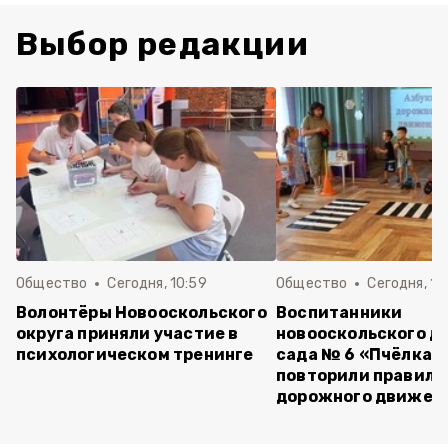
Выбор редакции
Общество
Сегодня, 10:59
Общество
Сегодня, 10
Волонтёры Новооскольского
Воспитанники
округа приняли участие в
новооскольского д
психологическом тренинге
сада № 6 «Пчёлка»
повторили правила
дорожного движен