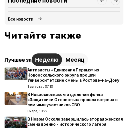
Последние новости
Все новости
Читайте также
Неделю
Месяц
Лучшее за
Активисты «Движения Первых» из
Новооскольского округа прошли
Университетские смены в Ростове-на-Дону
1 августа , 07:10
В Новооскольском отделении фонда
«Защитники Отечества» прошла встреча с
семьями участников СВО
Вчера, 10:22
В Новом Осколе завершилась вторая женская
смена военно - исторического лагеря