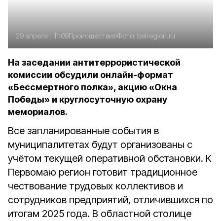
29 апреля , 11:09
Происшествия
Фото:
belregion.ru
На заседании антитеррористической
комиссии обсудили онлайн-формат
«Бессмертного полка», акцию «Окна
Победы» и круглосуточную охрану
мемориалов.
Все запланированные события в
муниципалитетах будут организованы с
учётом текущей оперативной обстановки. К
Первомаю регион готовит традиционное
чествование трудовых коллективов и
сотрудников предприятий, отличившихся по
итогам 2025 года. В областной столице