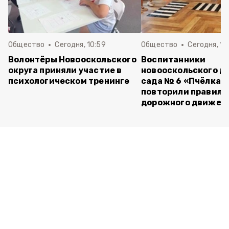
Общество
Сегодня, 10:59
Общество
Сегодня, 10
Волонтёры Новооскольского
Воспитанники
округа приняли участие в
новооскольского д
психологическом тренинге
сада № 6 «Пчёлка»
повторили правила
дорожного движен