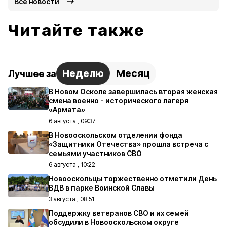
Все новости
Читайте также
Неделю
Месяц
Лучшее за
В Новом Осколе завершилась вторая женская
смена военно - исторического лагеря
«Армата»
6 августа , 09:37
В Новооскольском отделении фонда
«Защитники Отечества» прошла встреча с
семьями участников СВО
6 августа , 10:22
Новооскольцы торжественно отметили День
ВДВ в парке Воинской Славы
3 августа , 08:51
Поддержку ветеранов СВО и их семей
обсудили в Новооскольском округе