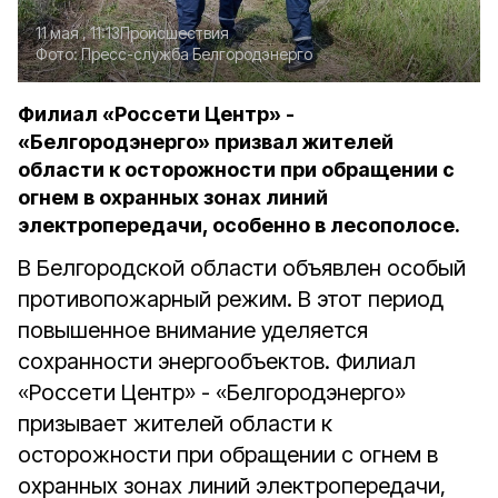
11 мая , 11:13
Происшествия
Фото:
Пресс-служба Белгородэнерго
Филиал «Россети Центр» -
«Белгородэнерго» призвал жителей
области к осторожности при обращении с
огнем в охранных зонах линий
электропередачи, особенно в лесополосе.
В Белгородской области объявлен особый
противопожарный режим. В этот период
повышенное внимание уделяется
сохранности энергообъектов. Филиал
«Россети Центр» - «Белгородэнерго»
призывает жителей области к
осторожности при обращении с огнем в
охранных зонах линий электропередачи,