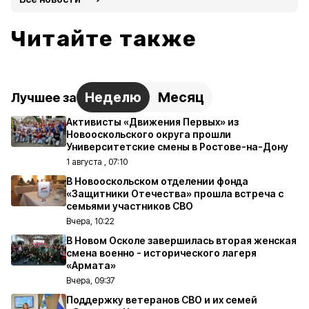
Читайте также
Неделю
Месяц
Лучшее за
Активисты «Движения Первых» из
Новооскольского округа прошли
Университетские смены в Ростове-на-Дону
1 августа , 07:10
В Новооскольском отделении фонда
«Защитники Отечества» прошла встреча с
семьями участников СВО
Вчера, 10:22
В Новом Осколе завершилась вторая женская
смена военно - исторического лагеря
«Армата»
Вчера, 09:37
Поддержку ветеранов СВО и их семей