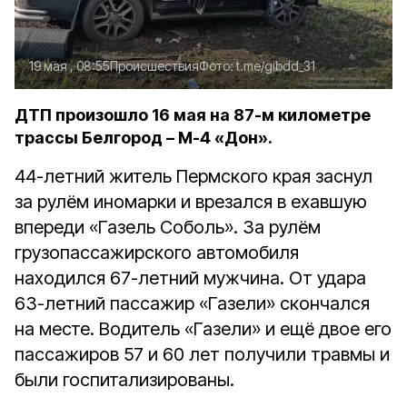
19 мая , 08:55
Происшествия
Фото:
t.me/gibdd_31
ДТП произошло 16 мая на 87-м километре
трассы Белгород – М-4 «Дон».
44-летний житель Пермского края заснул
за рулём иномарки и врезался в ехавшую
впереди «Газель Соболь». За рулём
грузопассажирского автомобиля
находился 67-летний мужчина. От удара
63-летний пассажир «Газели» скончался
на месте. Водитель «Газели» и ещё двое его
пассажиров 57 и 60 лет получили травмы и
были госпитализированы.