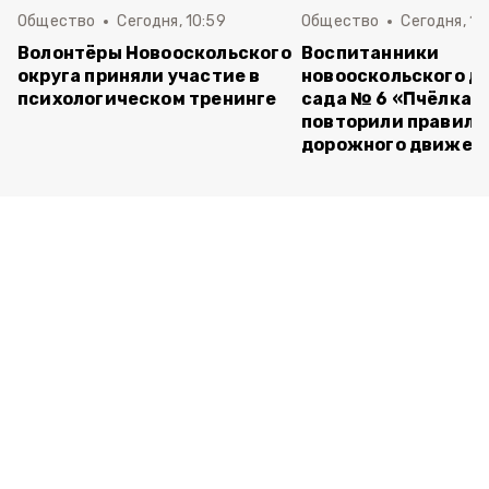
Общество
Сегодня, 10:59
Общество
Сегодня, 10
Волонтёры Новооскольского
Воспитанники
округа приняли участие в
новооскольского д
психологическом тренинге
сада № 6 «Пчёлка»
повторили правила
дорожного движен