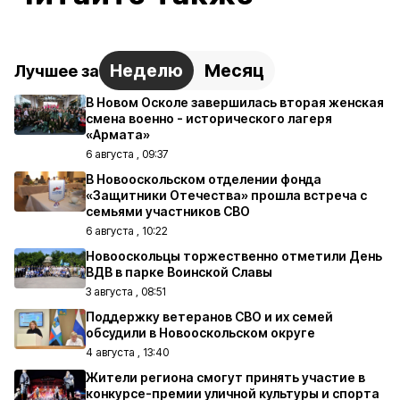
Неделю
Месяц
Лучшее за
В Новом Осколе завершилась вторая женская
смена военно - исторического лагеря
«Армата»
6 августа , 09:37
В Новооскольском отделении фонда
«Защитники Отечества» прошла встреча с
семьями участников СВО
6 августа , 10:22
Новооскольцы торжественно отметили День
ВДВ в парке Воинской Славы
3 августа , 08:51
Поддержку ветеранов СВО и их семей
обсудили в Новооскольском округе
4 августа , 13:40
Жители региона смогут принять участие в
конкурсе-премии уличной культуры и спорта