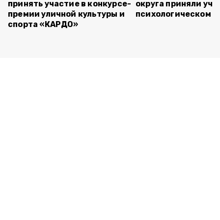
принять участие в конкурсе-
округа приняли уча
премии уличной культуры и
психологическом т
спорта «КАРДО»