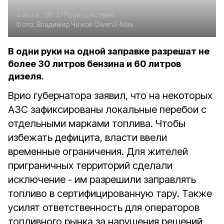
4 июля , 08:47
Происшествия
Фото:
Владимир Чижов
Qwen3-Max
В одни руки на одной заправке разрешат не
более 30 литров бензина и 60 литров
дизеля.
Врио губернатора заявил, что на некоторых
АЗС зафиксированы локальные перебои с
отдельными марками топлива. Чтобы
избежать дефицита, власти ввели
временные ограничения. Для жителей
приграничных территорий сделали
исключение - им разрешили заправлять
топливо в сертифицированную тару. Также
усилят ответственность для операторов
топливного рынка за нарушения решений