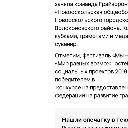
заняла команда Грайворон
«Новооскольская общеобр
Новооскольского городско
Волоконовского района. 
кубками, грамотами и мед
сувенир.
Отметим, фестиваль «Мы –
«Мир равных возможностей
социальных проектов 2019 
победителем в
конкурсе на предоставлен
Федерации на развитие гр
Нашли опечатку в тек
Выделите ее и нажмите на