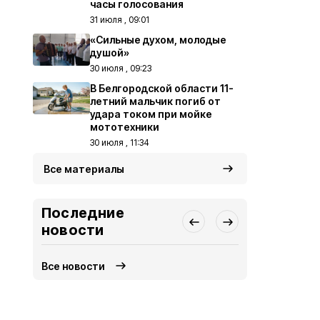
часы голосования
31 июля , 09:01
«Сильные духом, молодые
душой»
30 июля , 09:23
В Белгородской области 11-
летний мальчик погиб от
удара током при мойке
мототехники
30 июля , 11:34
Все материалы
Последние
новости
Все новости