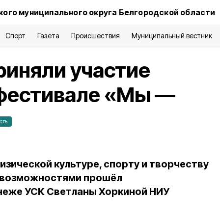
ого муниципального округа Белгородской области
Спорт
Газета
Происшествия
Муниципальный вестник
риняли участие
 фестивале «Мы —
сть
физической культуре, спорту и творчеству
 возможностями прошёл
неже УСК Светланы Хоркиной НИУ