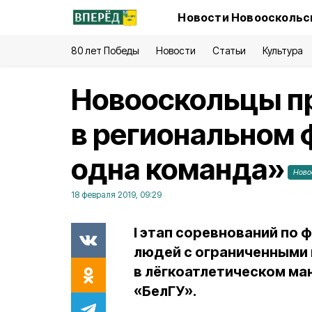
Новости Новооскольск
80 лет Победы
Новости
Статьи
Культура
Новооскольцы п
в региональном
одна команда»
Ново
18 февраля 2019, 09:29
I этап соревнований по 
людей с ограниченными
в лёгкоатлетическом ма
«БелГУ».