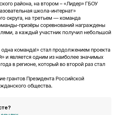
ского района, на втором – «Лидер» ГБОУ
азовательная школа-интернат»
го округа, на третьем — команда
Команды-призёры соревнований награждены
алями, а каждый участник получил небольшой
 одна команда!» стал продолжением проекта
» и является одним из наиболее значимых
года в регионе, который во второй раз стал
ие грантов Президента Российской
ажданского общества.
сте?
ссылку