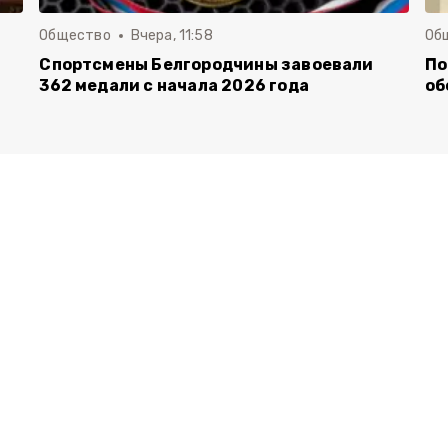
Общество
Вчера, 11:58
Об
Спортсмены Белгородчины завоевали
По
362 медали с начала 2026 года
об