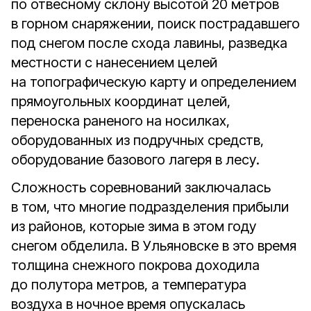
по отвесному склону высотой 20 метров
в горном снаряжении, поиск пострадавшего
под снегом после схода лавины, разведка
местности с нанесением целей
на топографическую карту и определением
прямоугольных координат целей,
переноска раненого на носилках,
оборудованных из подручных средств,
оборудование базового лагеря в лесу.
Сложность соревнований заключалась
в том, что многие подразделения прибыли
из районов, которые зима в этом году
снегом обделила. В Ульяновске в это время
толщина снежного покрова доходила
до полутора метров, а температура
воздуха в ночное время опускалась