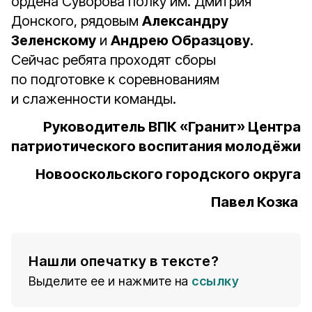
ордена Суворова полку им. Дмитрия
Донского, рядовым
Александру
Зеленскому
и
Андрею Образцову
.
Сейчас ребята проходят сборы
по подготовке к соревнованиям
и слаженности команды.
Руководитель ВПК «Гранит» Центра
патриотического воспитания молодёжи
Новооскольского городского округа
Павел Козка
Нашли опечатку в тексте?
Выделите ее и нажмите на
ссылку