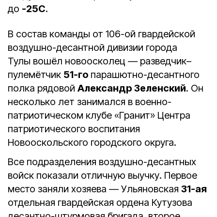
до
-25С
.
В состав команды от 106-ой гвардейской
воздушно-десантной дивизии города
Тулы вошёл новоосколец — разведчик–
пулемётчик
51-го
парашютно-десантного
полка рядовой
Александр Зеленский
. Он
несколько лет занимался в военно-
патриотическом клубе «Гранит» Центра
патриотического воспитания
Новооскольского городского округа.
Все подразделения воздушно-десантных
войск показали отличную выучку. Первое
место заняли хозяева — Ульяновская
31-ая
отдельная гвардейская ордена Кутузова
десантно-штурмовая бригада, второе