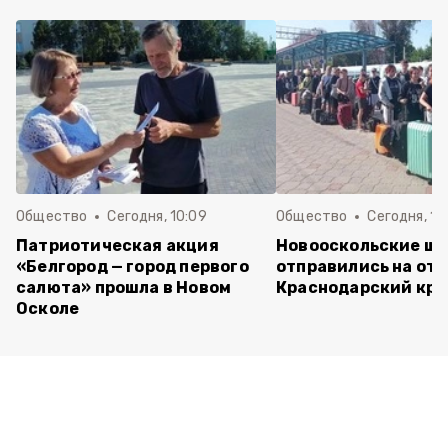
Общество
Сегодня, 10:09
Общество
Сегодня, 10
Патриотическая акция
Новооскольские ш
«Белгород — город первого
отправились на отд
салюта» прошла в Новом
Краснодарский кра
Осколе