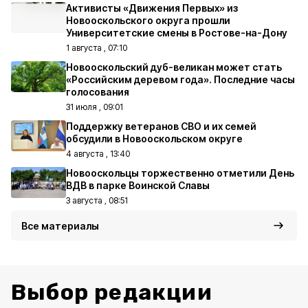
Активисты «Движения Первых» из
Новооскольского округа прошли
Университетские смены в Ростове-на-Дону
1 августа , 07:10
Новооскольский дуб-великан может стать
«Российским деревом года». Последние часы
голосования
31 июля , 09:01
Поддержку ветеранов СВО и их семей
обсудили в Новооскольском округе
4 августа , 13:40
Новооскольцы торжественно отметили День
ВДВ в парке Воинской Славы
3 августа , 08:51
Все материалы
Выбор редакции