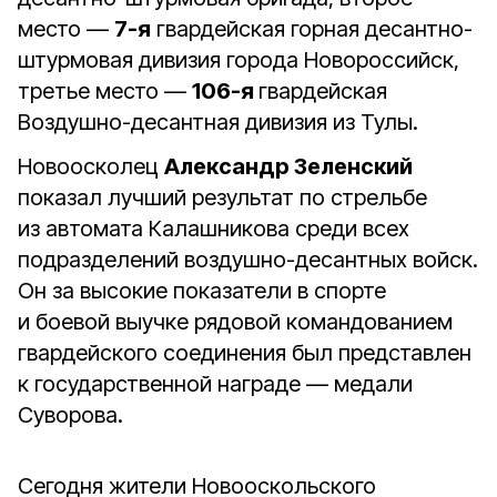
место —
7-я
гвардейская горная десантно-
штурмовая дивизия города Новороссийск,
третье место —
106-я
гвардейская
Воздушно-десантная дивизия из Тулы.
Новоосколец
Александр Зеленский
показал лучший результат по стрельбе
из автомата Калашникова среди всех
подразделений воздушно-десантных войск.
Он за высокие показатели в спорте
и боевой выучке рядовой командованием
гвардейского соединения был представлен
к государственной награде — медали
Суворова.
Сегодня жители Новооскольского