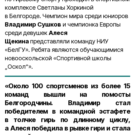
комплексе Светланы Хоркиной
в Белгороде. Чемпион мира среди юниоров
Владимир Сушков
и чемпионка Европы
среди девушек
Алеся
Щекина
представляли команду НИУ
«БелГУ». Ребята являются обучающимися
новооскольской «Спортивной школы
„Оскол“».
«Около
100 спортсменов
из более
15
команд
вышли на помосты
Белгородчины. Владимир стал
победителем в командной эстафете
в толчке гирь по длинному циклу,
а Алеся победила в рывке гири и стала