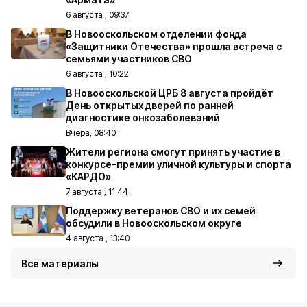
6 августа , 09:37
В Новооскольском отделении фонда
«Защитники Отечества» прошла встреча с
семьями участников СВО
6 августа , 10:22
В Новооскольской ЦРБ 8 августа пройдёт
День открытых дверей по ранней
диагностике онкозаболеваний
Вчера, 08:40
Жители региона смогут принять участие в
конкурсе-премии уличной культуры и спорта
«КАРДО»
7 августа , 11:44
Поддержку ветеранов СВО и их семей
обсудили в Новооскольском округе
4 августа , 13:40
Все материалы