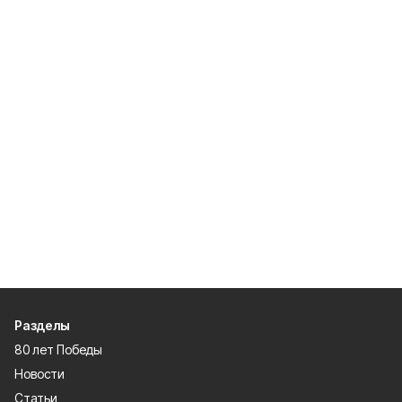
Разделы
80 лет Победы
Новости
Статьи