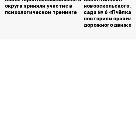
округа приняли участие в
новооскольского д
психологическом тренинге
сада № 6 «Пчёлка»
повторили правила
дорожного движен