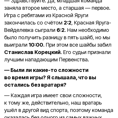
— Здравствуйте. Да, младшая команда
заняла второе место, а старшая — первое.
Игра с ребятами из Красной Яруги
закончилась со счётом
2:2
, Красная Яруга-
Вейделевка сыграли
6:2
. Нам необходимо
было получить разницу в пять шайб, но мы
выиграли
10:00
. При этом все шайбы забил
Станислав Корецкий
. Его судьи признали
лучшим нападающим Первенства.
— Были ли какие‑то сложности
во время игры? Я слышала, что вы
остались без вратаря?
— Каждая игра имеет свои сложности,
к тому же, действительно, наш вратарь
ушёл в другой вид спорта, поэтому команда
оказалась без одного из самых важных