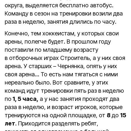
округа, выделяется бесплатно автобус.
Команду в сезон на тренировки возили два
раза в неделю, занятия длились по часу.
Конечно, тем хоккеистам, у которых свои
арены, полегче будет. В прошлом году
поставили по младшему возрасту
в отборочных играх Строитель, а у них своя
арена. У старших – Чернянка, опять у них
своя арена… То есть нам тягаться с ними
нереально было. Вот сравните, у этих
команд идут тренировки пять раз в неделю
по
1, 5 часа,
а у нас занятия проходят два
раза в неделю, и возраст игроков, которые
тренируются на одной площадке, от
8
до
15
лет
. Приходится разделять ребят,