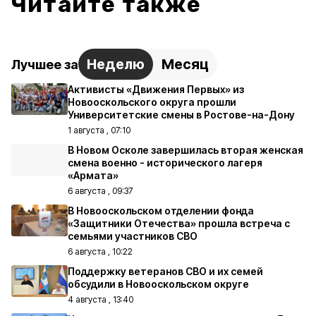
Читайте также
Неделю
Месяц
Лучшее за
Активисты «Движения Первых» из
Новооскольского округа прошли
Университетские смены в Ростове-на-Дону
1 августа , 07:10
В Новом Осколе завершилась вторая женская
смена военно - исторического лагеря
«Армата»
6 августа , 09:37
В Новооскольском отделении фонда
«Защитники Отечества» прошла встреча с
семьями участников СВО
6 августа , 10:22
Поддержку ветеранов СВО и их семей
обсудили в Новооскольском округе
4 августа , 13:40