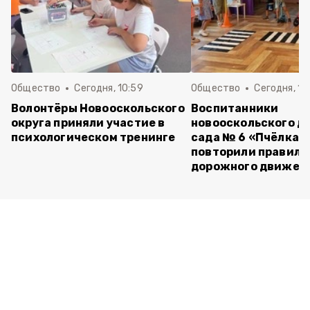
Общество
Сегодня, 10:59
Общество
Сегодня, 10
Волонтёры Новооскольского
Воспитанники
округа приняли участие в
новооскольского д
психологическом тренинге
сада № 6 «Пчёлка»
повторили правила
дорожного движен