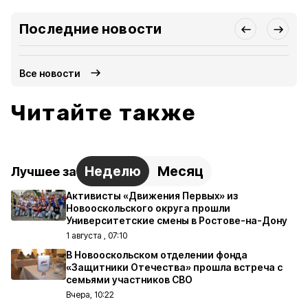
Последние новости
Все новости
Читайте также
Неделю
Месяц
Лучшее за
Активисты «Движения Первых» из
Новооскольского округа прошли
Университетские смены в Ростове-на-Дону
1 августа , 07:10
В Новооскольском отделении фонда
«Защитники Отечества» прошла встреча с
семьями участников СВО
Вчера, 10:22