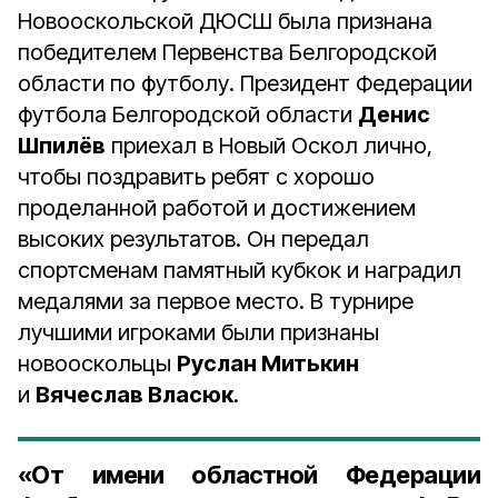
Новооскольской ДЮСШ была признана
победителем Первенства Белгородской
области по футболу. Президент Федерации
футбола Белгородской области
Денис
Шпилёв
приехал в Новый Оскол лично,
чтобы поздравить ребят с хорошо
проделанной работой и достижением
высоких результатов. Он передал
спортсменам памятный кубкок и наградил
медалями за первое место. В турнире
лучшими игроками были признаны
новооскольцы
Руслан Митькин
и
Вячеслав Власюк
.
«От имени областной Федерации