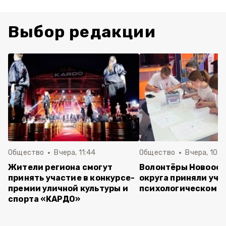
Выбор редакции
Общество
Вчера, 11:44
Общество
Вчера, 10:5
Жители региона смогут
Волонтёры Новооск
принять участие в конкурсе-
округа приняли уча
премии уличной культуры и
психологическом т
спорта «КАРДО»