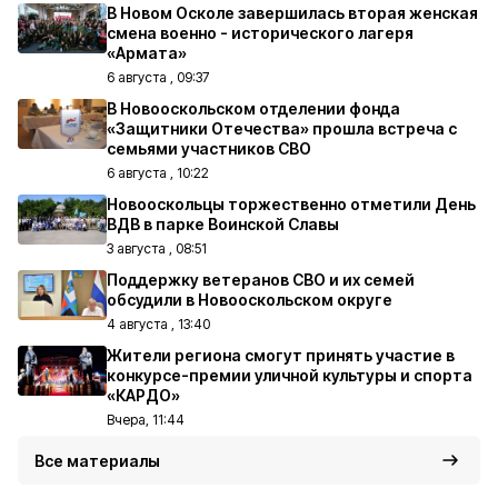
В Новом Осколе завершилась вторая женская
смена военно - исторического лагеря
«Армата»
6 августа , 09:37
В Новооскольском отделении фонда
«Защитники Отечества» прошла встреча с
семьями участников СВО
6 августа , 10:22
Новооскольцы торжественно отметили День
ВДВ в парке Воинской Славы
3 августа , 08:51
Поддержку ветеранов СВО и их семей
обсудили в Новооскольском округе
4 августа , 13:40
Жители региона смогут принять участие в
конкурсе-премии уличной культуры и спорта
«КАРДО»
Вчера, 11:44
Все материалы