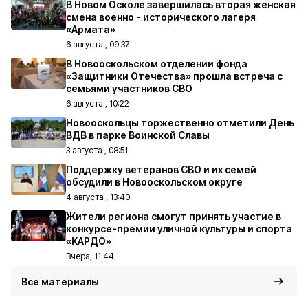
В Новом Осколе завершилась вторая женская
смена военно - исторического лагеря
«Армата»
6 августа , 09:37
В Новооскольском отделении фонда
«Защитники Отечества» прошла встреча с
семьями участников СВО
6 августа , 10:22
Новооскольцы торжественно отметили День
ВДВ в парке Воинской Славы
3 августа , 08:51
Поддержку ветеранов СВО и их семей
обсудили в Новооскольском округе
4 августа , 13:40
Жители региона смогут принять участие в
конкурсе-премии уличной культуры и спорта
«КАРДО»
Вчера, 11:44
Все материалы