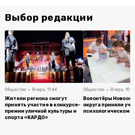
Выбор редакции
Общество
Вчера, 11:44
Общество
Вчера, 10:5
Жители региона смогут
Волонтёры Новооск
принять участие в конкурсе-
округа приняли уча
премии уличной культуры и
психологическом т
спорта «КАРДО»