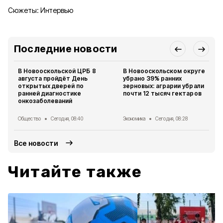
Сюжеты:
Интервью
Последние новости
В Новооскольской ЦРБ 8
В Новооскольском округе
августа пройдёт День
убрано 39% ранних
открытых дверей по
зерновых: аграрии убрали
ранней диагностике
почти 12 тысяч гектаров
онкозаболеваний
Общество
Сегодня, 08:40
Экономика
Сегодня, 08:28
Все новости
Читайте также