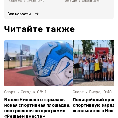
Общество
Сегодня, 08:40
Экономика
Сегодня, 08:28
Все новости
Читайте также
Спорт
Сегодня, 08:11
Спорт
Вчера, 10:48
В селе Ниновка открылась
Полицейский пров
новая спортивная площадка,
спортивную зарядк
построенная по программе
школьников в Ново
«Решаем вместе»