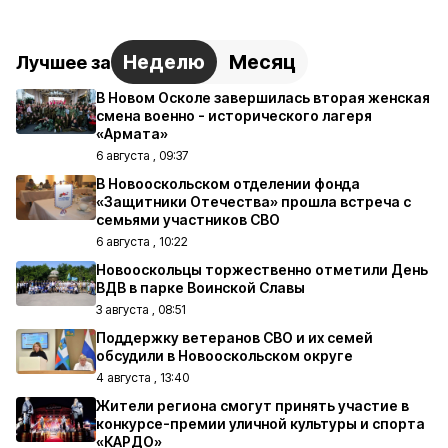
Неделю
Месяц
Лучшее за
В Новом Осколе завершилась вторая женская
смена военно - исторического лагеря
«Армата»
6 августа , 09:37
В Новооскольском отделении фонда
«Защитники Отечества» прошла встреча с
семьями участников СВО
6 августа , 10:22
Новооскольцы торжественно отметили День
ВДВ в парке Воинской Славы
3 августа , 08:51
Поддержку ветеранов СВО и их семей
обсудили в Новооскольском округе
4 августа , 13:40
Жители региона смогут принять участие в
конкурсе-премии уличной культуры и спорта
«КАРДО»