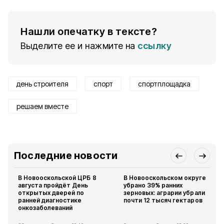
Нашли опечатку в тексте?
Выделите ее и нажмите на
ссылку
день строителя
спорт
спортплощадка
решаем вместе
Последние новости
В Новооскольской ЦРБ 8
В Новооскольском округе
августа пройдёт День
убрано 39% ранних
открытых дверей по
зерновых: аграрии убрали
ранней диагностике
почти 12 тысяч гектаров
онкозаболеваний