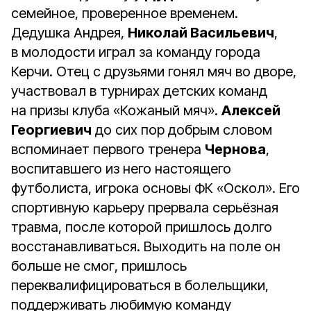
семейное, проверенное временем.
Дедушка Андрея,
Николай Васильевич
,
в молодости играл за команду города
Керчи. Отец с друзьями гонял мяч во дворе,
участвовал в турнирах детских команд
на призы клуба «Кожаный мяч».
Алексей
Георгиевич
до сих пор добрым словом
вспоминает первого тренера
Чернова
,
воспитавшего из него настоящего
футболиста, игрока основы ФК «Оскол». Его
спортивную карьеру прервала серьёзная
травма, после которой пришлось долго
восстанавливаться. Выходить на поле он
больше не смог, пришлось
переквалифицироваться в болельщики,
поддерживать любимую команду