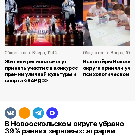
Общество
Вчера, 11:44
Общество
Вчера, 10:5
Жители региона смогут
Волонтёры Новооск
принять участие в конкурсе-
округа приняли уча
премии уличной культуры и
психологическом т
спорта «КАРДО»
В Новооскольском округе убрано
39% ранних зерновых: аграрии