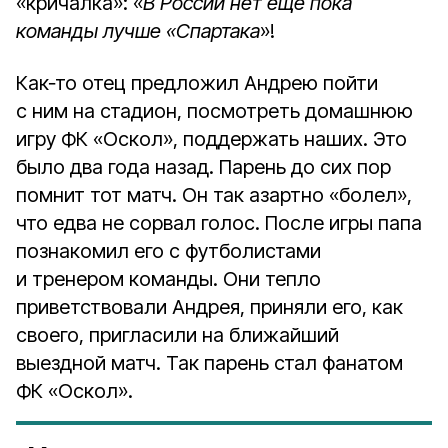
«кричалка»: «
В России нет ещё пока
команды лучше «Спартака
»!
Как‑то отец предложил Андрею пойти
с ним на стадион, посмотреть домашнюю
игру ФК «Оскол», поддержать наших. Это
было два года назад. Парень до сих пор
помнит тот матч. Он так азартно «болел»,
что едва не сорвал голос. После игры папа
познакомил его с футболистами
и тренером команды. Они тепло
приветствовали Андрея, приняли его, как
своего, пригласили на ближайший
выездной матч. Так парень стал фанатом
ФК «Оскол».