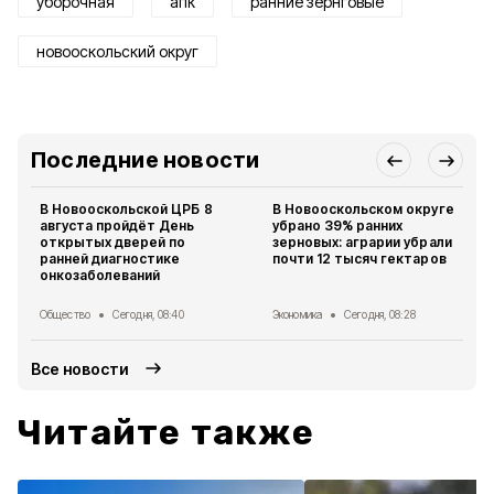
уборочная
апк
ранние зернговые
новооскольский округ
Последние новости
В Новооскольской ЦРБ 8
В Новооскольском округе
августа пройдёт День
убрано 39% ранних
открытых дверей по
зерновых: аграрии убрали
ранней диагностике
почти 12 тысяч гектаров
онкозаболеваний
Общество
Сегодня, 08:40
Экономика
Сегодня, 08:28
Все новости
Читайте также