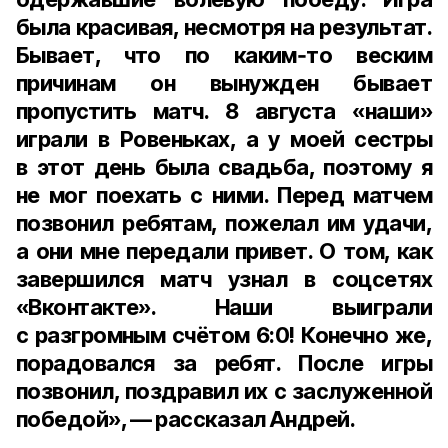
была красивая, несмотря на результат.
Бывает, что по каким‑то веским
причинам он вынужден бывает
пропустить матч.
8 августа
«наши»
играли в Ровеньках, а у моей сестры
в этот день была свадьба, поэтому я
не мог поехать с ними. Перед матчем
позвонил ребятам, пожелал им удачи,
а они мне передали привет. О том, как
завершился матч узнал в соцсетях
«Вконтакте». Наши выиграли
с разгромным счётом
6:0
! Конечно же,
порадовался за ребят. После игры
позвонил, поздравил их с заслуженной
победой», — рассказал Андрей.