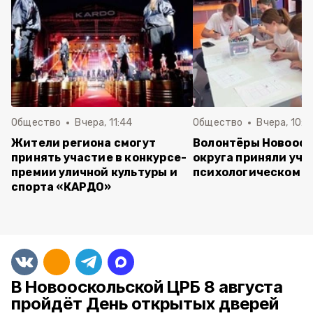
Общество
Вчера, 11:44
Общество
Вчера, 10:5
Жители региона смогут
Волонтёры Новооск
принять участие в конкурсе-
округа приняли уча
премии уличной культуры и
психологическом т
спорта «КАРДО»
В Новооскольской ЦРБ 8 августа
пройдёт День открытых дверей