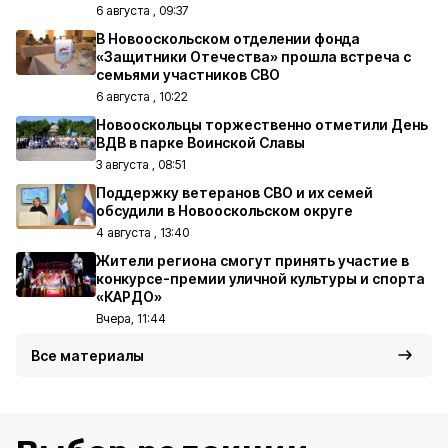
6 августа , 09:37
В Новооскольском отделении фонда
«Защитники Отечества» прошла встреча с
семьями участников СВО
6 августа , 10:22
Новооскольцы торжественно отметили День
ВДВ в парке Воинской Славы
3 августа , 08:51
Поддержку ветеранов СВО и их семей
обсудили в Новооскольском округе
4 августа , 13:40
Жители региона смогут принять участие в
конкурсе-премии уличной культуры и спорта
«КАРДО»
Вчера, 11:44
Все материалы