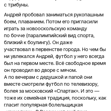
с трибуны.
Андрей пробовал заниматься рукопашным
боем, плаванием. Потом его пригласили
играть за новооскольскую команду
по бочче (паралимпийский вид спорта,
близкий к боулингу). Он даже
участвовал в первенстве города. Но чем бы
ни увлекался Андрей, футбол у него всегда
был на первом месте. Всё свободное время
он проводил во дворе с мячом.
А по вечерам с дедушкой и папой они
вместе смотрели футбол по телевизору,
болея за московский «Спартак». И это —
тоже их семейная традиция, поскольку, как
гласит популярная болельщицкая