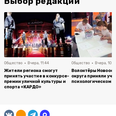
Выбор редакции
Общество
Вчера, 11:44
Общество
Вчера, 10:5
Жители региона смогут
Волонтёры Новооск
принять участие в конкурсе-
округа приняли уча
премии уличной культуры и
психологическом т
спорта «КАРДО»