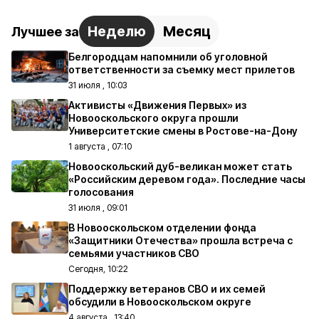
Неделю
Месяц
Лучшее за
Белгородцам напомнили об уголовной
ответственности за съемку мест прилетов
31 июля , 10:03
Активисты «Движения Первых» из
Новооскольского округа прошли
Университетские смены в Ростове-на-Дону
1 августа , 07:10
Новооскольский дуб-великан может стать
«Российским деревом года». Последние часы
голосования
31 июля , 09:01
В Новооскольском отделении фонда
«Защитники Отечества» прошла встреча с
семьями участников СВО
Сегодня, 10:22
Поддержку ветеранов СВО и их семей
обсудили в Новооскольском округе
4 августа , 13:40