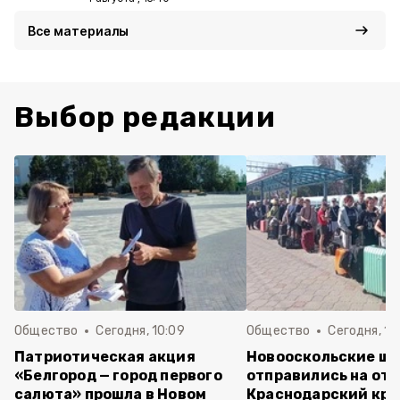
Все материалы
Выбор редакции
Общество
Сегодня, 10:09
Общество
Сегодня, 10
Патриотическая акция
Новооскольские ш
«Белгород — город первого
отправились на отд
салюта» прошла в Новом
Краснодарский кра