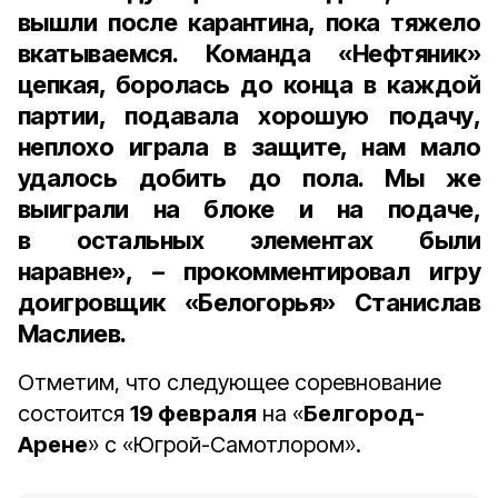
вышли после карантина, пока тяжело
вкатываемся. Команда «Нефтяник»
цепкая, боролась до конца в каждой
партии, подавала хорошую подачу,
неплохо играла в защите, нам мало
удалось добить до пола. Мы же
выиграли на блоке и на подаче,
в остальных элементах были
наравне», – прокомментировал игру
доигровщик «Белогорья» Станислав
Маслиев
.
Отметим, что следующее соревнование
состоится
19 февраля
на «
Белгород-
Арене
» с «Югрой-Самотлором».