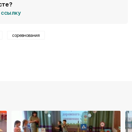
сте?
ссылку
соревнования