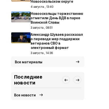
Новооскольском округе
4 августа , 13:40
Новооскольцы торжественно
отметили День ВДВ в парке
Воинской Славы
3 августа , 08:51
Александр Шуваев рассказал
о переводе мер поддержки
ветеранов СВО в
электронный формат
3 августа , 14:36
Все материалы
Последние
новости
Все новости