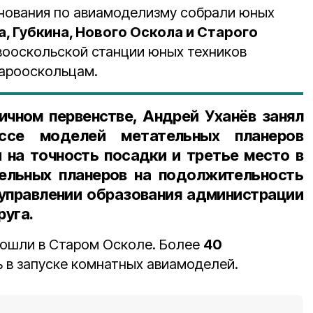
ования по авиамоделизму собрали юных
, Губкина, Нового Оскола и Старого
вооскольской станции юных техников
тарооскольцам.
личном первенстве, Андрей Уханёв занял
ссе моделей метательных планеров
 на точность посадки и третье место в
ельных планеров на подолжительность
управлении образования администрации
руга.
рошли в Старом Осколе. Более
40
 в запуске комнатных авиамоделей.