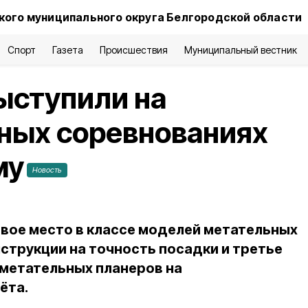
ого муниципального округа Белгородской области
Спорт
Газета
Происшествия
Муниципальный вестник
ыступили на
ых соревнованиях
му
Новость
рвое место в классе моделей метательных
струкции на точность посадки и третье
 метательных планеров на
ёта.