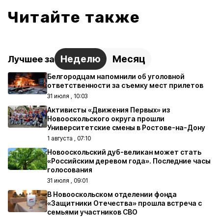
Читайте также
Неделю
Месяц
Лучшее за
Белгородцам напомнили об уголовной
ответственности за съемку мест прилетов
31 июля , 10:03
Активисты «Движения Первых» из
Новооскольского округа прошли
Университетские смены в Ростове-на-Дону
1 августа , 07:10
Новооскольский дуб-великан может стать
«Российским деревом года». Последние часы
голосования
31 июля , 09:01
В Новооскольском отделении фонда
«Защитники Отечества» прошла встреча с
семьями участников СВО