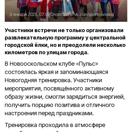
4 января 2025, 07:03
Спорт
Фото:
vk.com/sportnovoskol
Участники встречи не только организовали
развлекательную программу у центральной
городской ёлки, но и преодолели несколько
километров по улицам города.
В Новооскольском клубе «Пульс»
состоялась яркая и запоминающаяся
Новогодняя тренировка. Участники
мероприятия, посвящённого активному
образу жизни, смогли зарядиться энергией,
получить порцию позитива и отличного
настроения перед праздниками.
Тренировка проходила в атмосфере