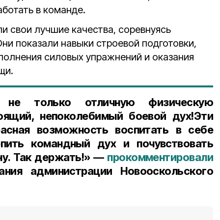
ботать в команде.
и свои лучшие качества, соревнуясь
Они показали навыки
строевой подготовки,
ыполнения силовых упражнений и оказания
щи.
и не только отличную физическую
тоящий, непоколебимый боевой дух!
Эти
асная возможность воспитать в себе
епить командный дух и почувствовать
ну. Так держать!» —
прокомментировали
ания администрации Новооскольского