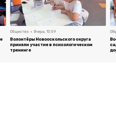
Общество
Вчера, 10:59
Об
ие
Волонтёры Новооскольского округа
Во
приняли участие в психологическом
са
тренинге
до