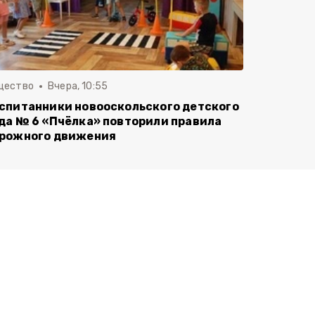
щество
Вчера, 10:55
спитанники новооскольского детского
да № 6 «Пчёлка» повторили правила
рожного движения