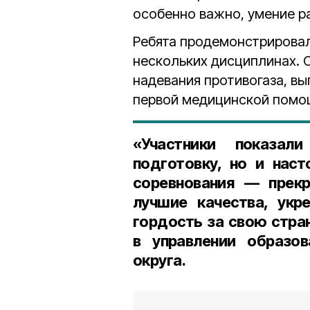
особенно важно, умение ра
Ребята продемонстрировал
нескольких дисциплинах. 
надевания противогаза, в
первой медицинской помо
«Участники показал
подготовку, но и нас
соревнования — прекр
лучшие качества, укр
гордость за свою стра
в управлении образов
округа.