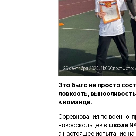
26 сентября 2025, 11:06
Спорт
Фото:
Это было не просто сост
ловкость, выносливость 
в команде.
Соревнования по военно-
новооскольцев в
школе № 
а настоящее испытание на 