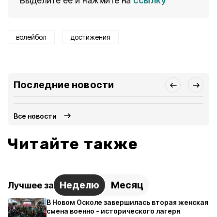
Выделите ее и нажмите на
ссылку
волейбол
достижения
Последние новости
Все новости
Читайте также
Неделю
Месяц
Лучшее за
В Новом Осколе завершилась вторая женская
смена военно - исторического лагеря