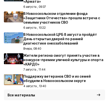
«Армата»
6 августа , 09:37
В Новооскольском отделении фонда
«Защитники Отечества» прошла встреча с
семьями участников СВО
6 августа , 10:22
В Новооскольской ЦРБ 8 августа пройдёт
День открытых дверей по ранней
диагностике онкозаболеваний
Вчера, 08:40
Жители региона смогут принять участие в
конкурсе-премии уличной культуры и спорта
«КАРДО»
7 августа , 11:44
Поддержку ветеранов СВО и их семей
обсудили в Новооскольском округе
4 августа , 13:40
Все материалы