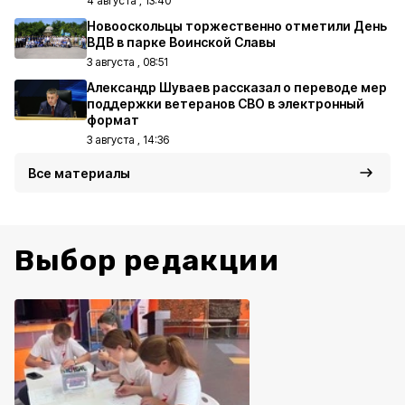
4 августа , 13:40
Новооскольцы торжественно отметили День
ВДВ в парке Воинской Славы
3 августа , 08:51
Александр Шуваев рассказал о переводе мер
поддержки ветеранов СВО в электронный
формат
3 августа , 14:36
Все материалы
Выбор редакции