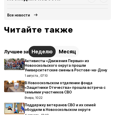
Все новости
Читайте также
Неделю
Месяц
Лучшее за
Активисты «Движения Первых» из
Новооскольского округа прошли
Университетские смены в Ростове-на-Дону
1 августа , 07:10
В Новооскольском отделении фонда
«Защитники Отечества» прошла встреча с
семьями участников СВО
Вчера, 10:22
Поддержку ветеранов СВО и их семей
обсудили в Новооскольском округе