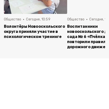
Общество
Сегодня, 10:59
Общество
Сегодня, 10
Волонтёры Новооскольского
Воспитанники
округа приняли участие в
новооскольского д
психологическом тренинге
сада № 6 «Пчёлка»
повторили правила
дорожного движен