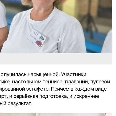
получилась насыщенной. Участники
тике, настольном теннисе, плавании, пулевой
нированной эстафете. Причём в каждом виде
рт, и серьёзная подготовка, и искреннее
ый результат.