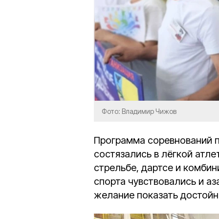
Фото: Владимир Чижов
Программа соревнований 
состязались в лёгкой атле
стрельбе, дартсе и комби
спорта чувствовались и аза
желание показать достойн