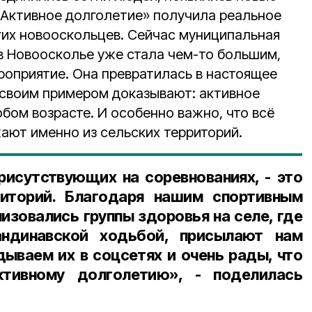
«Активное долголетие» получила реальное
их новооскольцев. Сейчас муниципальная
в Новоосколье уже стала чем-то большим,
роприятие. Она превратилась в настоящее
своим примером доказывают: активное
бом возрасте. И особенно важно, что всё
ают именно из сельских территорий.
рисутствующих на соревнованиях, - это
иторий. Благодаря нашим спортивным
изовались группы здоровья на селе, где
ндинавской ходьбой, присылают нам
ываем их в соцсетях и очень рады, что
тивному долголетию», - поделилась