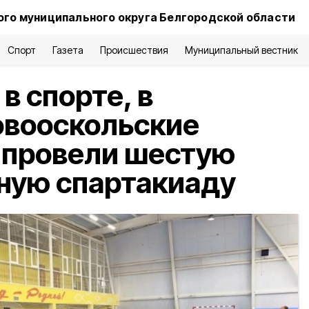
го муниципального округа Белгородской области
Спорт
Газета
Происшествия
Муниципальный вестник
в спорте, в
овооскольские
 провели шестую
ную спартакиаду