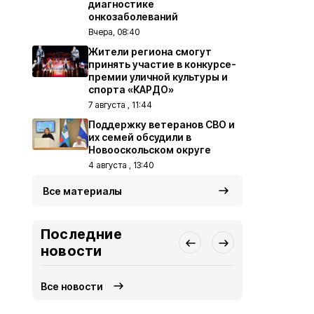
диагностике
онкозаболеваний
Вчера, 08:40
Жители региона смогут
принять участие в конкурсе-
премии уличной культуры и
спорта «КАРДО»
7 августа , 11:44
Поддержку ветеранов СВО и
их семей обсудили в
Новооскольском округе
4 августа , 13:40
Все материалы
Последние
новости
Все новости