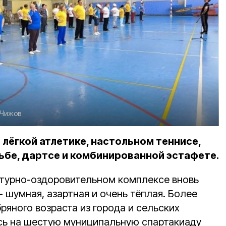
 Чижов
 лёгкой атлетике, настольном теннисе,
ьбе, дартсе и комбинированной эстафете.
турно-оздоровительном комплексе вновь
 шумная, азартная и очень тёплая. Более
яного возраста из города и сельских
сь на шестую муниципальную спартакиаду