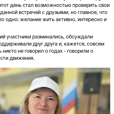
 этот день стал возможностью проверить свои
данной встречей с друзьями, но главное, что
о одно: желание жить активно, интересно и
ий участники разминались, обсуждали
оддерживали друг друга и, кажется, совсем
 никто не говорил о годах - говорили о
ости движения.