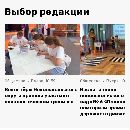
Выбор редакции
Общество
Вчера, 10:59
Общество
Вчера, 10:5
Волонтёры Новооскольского
Воспитанники
округа приняли участие в
новооскольского д
психологическом тренинге
сада № 6 «Пчёлка»
повторили правила
дорожного движен