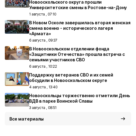
Новооскольского округа прошли
Университетские смены в Ростове-на-Дону
1 августа , 07:10
В Новом Осколе завершилась вторая женская
смена военно - исторического лагеря
«Армата»
6 августа , 09:37
В Новооскольском отделении фонда
«Защитники Отечества» прошла встреча с
семьями участников СВО
6 августа , 10:22
Поддержку ветеранов СВО и их семей
обсудили в Новооскольском округе
4 августа , 13:40
Новооскольцы торжественно отметили День
ВДВ в парке Воинской Славы
3 августа , 08:51
Все материалы