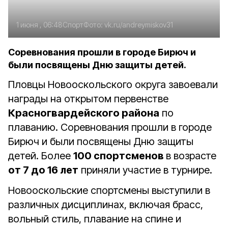
1 июня , 06:48
Спорт
Фото:
vk.ru/andreymiskov31
Соревнования прошли в городе Бирюч и
были посвящены Дню защиты детей.
Пловцы Новооскольского округа завоевали
награды на открытом первенстве
Красногвардейского района
по
плаванию. Соревнования прошли в городе
Бирюч и были посвящены Дню защиты
детей. Более
100 спортсменов
в возрасте
от 7 до 16 лет
приняли участие в турнире.
Новооскольские спортсмены выступили в
различных дисциплинах, включая брасс,
вольный стиль, плавание на спине и