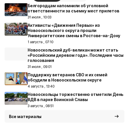
Белгородцам напомнили об уголовной
ответственности за съемку мест прилетов
31 июля , 10:03
Активисты «Движения Первых» из
Новооскольского округа прошли
Университетские смены в Ростове-на-Дону
1 августа , 07:10
Новооскольский дуб-великан может стать
«Российским деревом года». Последние часы
голосования
31 июля , 09:01
Поддержку ветеранов СВО и их семей
обсудили в Новооскольском округе
4 августа , 13:40
Новооскольцы торжественно отметили День
ВДВ в парке Воинской Славы
3 августа , 08:51
Все материалы