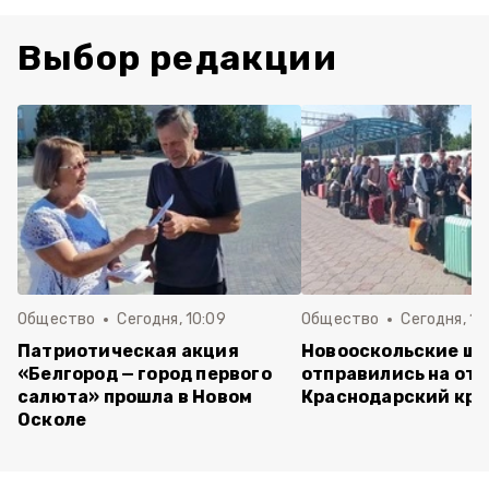
Выбор редакции
Общество
Сегодня, 10:09
Общество
Сегодня, 10
Патриотическая акция
Новооскольские ш
«Белгород — город первого
отправились на отд
салюта» прошла в Новом
Краснодарский кра
Осколе