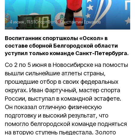
4 июня , 11:51
Спорт
Фото:
Константин Ермаков
Воспитанник спортшколы «Оскол» в
составе сборной Белгородской области
уступил только команде Санкт-Петербурга.
Со 2 по 5 июня в Новосибирске на помосты
вышли сильнейшие атлеты страны,
прошедшие отбор в своих федеральных
округах. Иван Фартучный, мастер спорта
России, выступал в командной эстафете.
Он показал отличную физическую
подготовку и высокий результат, что
помогло белгородской команде подняться
на вторую ступень пьедестала. Золото