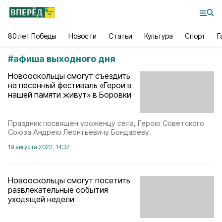
80 лет Победы
Новости
Статьи
Культура
Спорт
Г
#
афиша выходного дня
Новооскольцы смогут съездить
на песенный фестиваль «Герои в
нашей памяти живут» в Боровки
Праздник посвящён уроженцу села, Герою Советского
Союза Андрею Леонтьевичу Бондареву.
19 августа 2022, 14:37
Новооскольцы смогут посетить
развлекательные события
уходящей недели