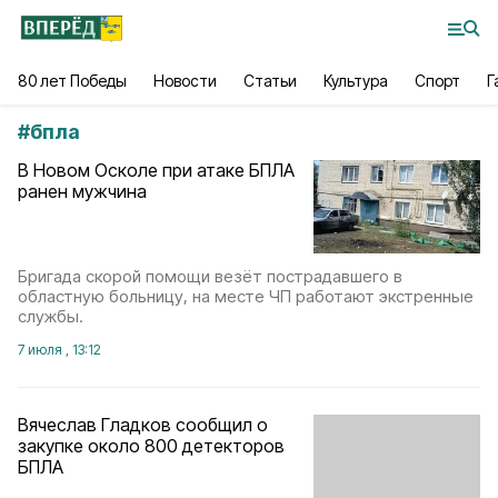
80 лет Победы
Новости
Статьи
Культура
Спорт
Г
#
бпла
В Новом Осколе при атаке БПЛА
ранен мужчина
Бригада скорой помощи везёт пострадавшего в
областную больницу, на месте ЧП работают экстренные
службы.
7 июля , 13:12
Вячеслав Гладков сообщил о
закупке около 800 детекторов
БПЛА