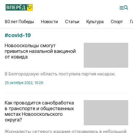
80 лет Победы
Новости
Статьи
Культура
Спорт
Г
#
covid-19
Новооскольцы смогут
привиться назальной вакциной
от ковида
В Белгородскую область поступила партия насадок.
25 октября 2022, 10:26
Как проводится санобработка
в транспорте и общественных
местах Новооскольского
округа?
Журналисты сетевого издания отправились в небольшой