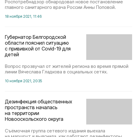
Роспотребнадзор обнародовал новое постановление
главного санитарного врача России Анны Поповой.
18 ноября 2021, 11:46
Губернатор Белгородской
области пояснил ситуацию
с прививкой от Covid-19 для
детей
Вопрос прозвучал от жителей региона во время прямой
линии Вячеслава Гладкова в социальных сетях.
10 ноября 2021, 20:35
Дезинфекция общественных
пространств началась
на территории
Новооскольского округа
Съёмочная группа сетевого издания выехала
на маршрут и выяснила, как работают дезинфекторы.