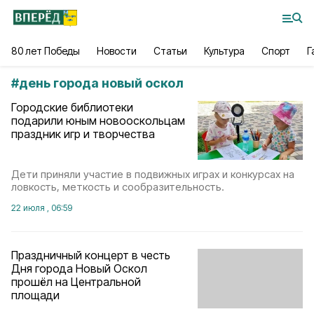
80 лет Победы
Новости
Статьи
Культура
Спорт
Г
#
день города новый оскол
Городские библиотеки
подарили юным новооскольцам
праздник игр и творчества
Дети приняли участие в подвижных играх и конкурсах на
ловкость, меткость и сообразительность.
22 июля , 06:59
Праздничный концерт в честь
Дня города Новый Оскол
прошёл на Центральной
площади